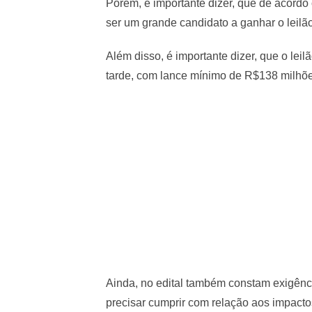
Porém, é importante dizer, que de acordo
ser um grande candidato a ganhar o leilão
Além disso, é importante dizer, que o leil
tarde, com lance mínimo de R$138 milhõe
Ainda, no edital também constam exigênc
precisar cumprir com relação aos impacto