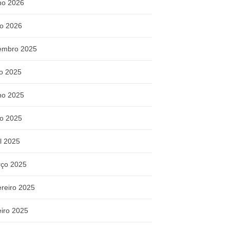
ho 2026
o 2026
embro 2025
ho 2025
ho 2025
o 2025
il 2025
ço 2025
ereiro 2025
eiro 2025