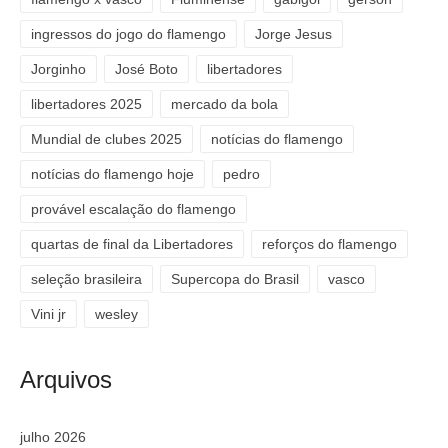
ingressos do jogo do flamengo
Jorge Jesus
Jorginho
José Boto
libertadores
libertadores 2025
mercado da bola
Mundial de clubes 2025
notícias do flamengo
notícias do flamengo hoje
pedro
provável escalação do flamengo
quartas de final da Libertadores
reforços do flamengo
seleção brasileira
Supercopa do Brasil
vasco
Vini jr
wesley
Arquivos
julho 2026