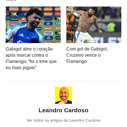
Gabigol abre o coração
Com gol de Gabigol,
após marcar contra o
Cruzeiro vence o
Flamengo: “foi o time que
Flamengo
eu mais joguei”
Leandro Cardoso
Ver todos os artigos de Leandro Cardoso