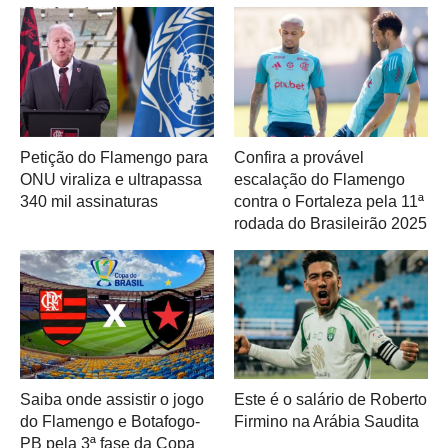
Petição do Flamengo para
Confira a provável
ONU viraliza e ultrapassa
escalação do Flamengo
340 mil assinaturas
contra o Fortaleza pela 11ª
rodada do Brasileirão 2025
Saiba onde assistir o jogo
Este é o salário de Roberto
do Flamengo e Botafogo-
Firmino na Arábia Saudita
PB pela 3ª fase da Copa