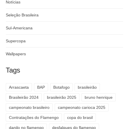
Notícias
Seleção Brasileira
Sul-Americana
Supercopa
Wallpapers
Tags
Arrascaeta
BAP
Botafogo
brasileirão
Brasileirão 2024
brasileirão 2025
bruno henrique
campeonato brasileiro
campeonato carioca 2025
Contratações do Flamengo
copa do brasil
danilo no flamengo
desfalques do flamengo