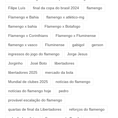
Filipe Luís
final da copa do brasil 2024
flamengo
Flamengo e Bahia
flamengo x atlético-mg
flamengo x bahia
Flamengo x Botafogo
Flamengo x Corinthians
Flamengo x Fluminense
flamengo x vasco
Fluminense
gabigol
gerson
ingressos do jogo do flamengo
Jorge Jesus
Jorginho
José Boto
libertadores
libertadores 2025
mercado da bola
Mundial de clubes 2025
notícias do flamengo
notícias do flamengo hoje
pedro
provável escalação do flamengo
quartas de final da Libertadores
reforços do flamengo