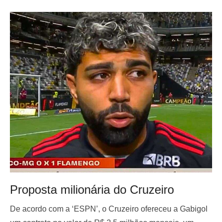
Proposta milionária do Cruzeiro
De acordo com a ‘ESPN’, o Cruzeiro ofereceu a Gabigol