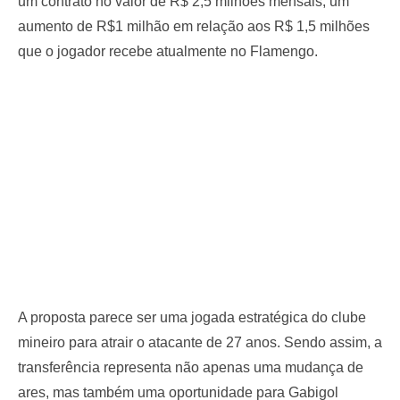
um contrato no valor de R$ 2,5 milhões mensais, um
aumento de R$1 milhão em relação aos R$ 1,5 milhões
que o jogador recebe atualmente no Flamengo.
A proposta parece ser uma jogada estratégica do clube
mineiro para atrair o atacante de 27 anos. Sendo assim, a
transferência representa não apenas uma mudança de
ares, mas também uma oportunidade para Gabigol