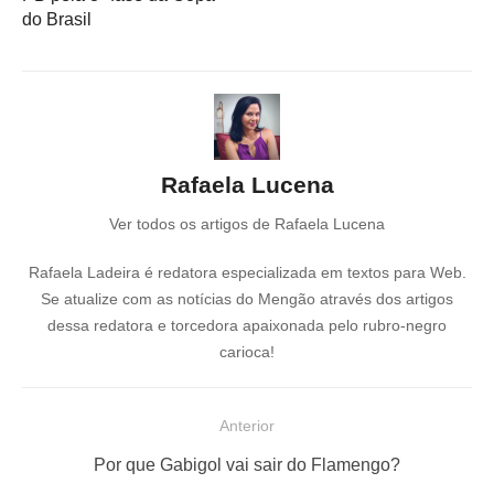
do Brasil
Rafaela Lucena
Ver todos os artigos de Rafaela Lucena
Rafaela Ladeira é redatora especializada em textos para Web.
Se atualize com as notícias do Mengão através dos artigos
dessa redatora e torcedora apaixonada pelo rubro-negro
carioca!
N
Anterior
a
P
Por que Gabigol vai sair do Flamengo?
v