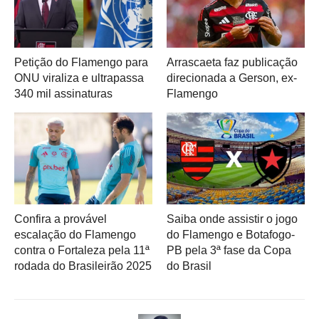
Petição do Flamengo para
Arrascaeta faz publicação
ONU viraliza e ultrapassa
direcionada a Gerson, ex-
340 mil assinaturas
Flamengo
Confira a provável
Saiba onde assistir o jogo
escalação do Flamengo
do Flamengo e Botafogo-
contra o Fortaleza pela 11ª
PB pela 3ª fase da Copa
rodada do Brasileirão 2025
do Brasil