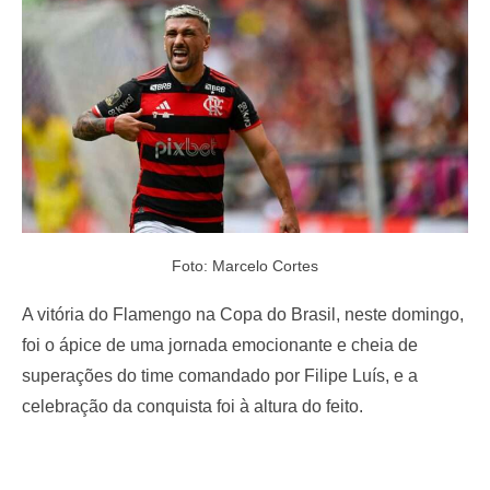
o
n
Foto: Marcelo Cortes
A vitória do Flamengo na Copa do Brasil, neste domingo,
foi o ápice de uma jornada emocionante e cheia de
superações do time comandado por Filipe Luís, e a
celebração da conquista foi à altura do feito.