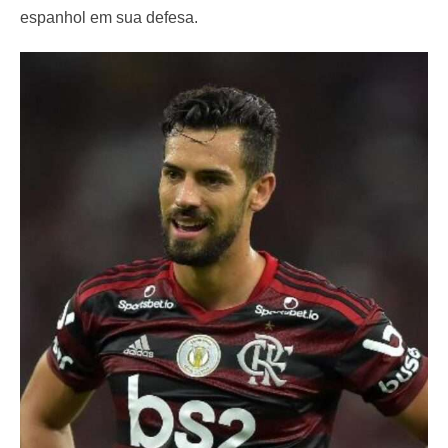
espanhol em sua defesa.