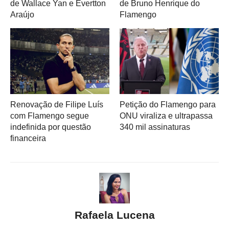
de Wallace Yan e Evertton
de Bruno Henrique do
Araújo
Flamengo
Renovação de Filipe Luís
Petição do Flamengo para
com Flamengo segue
ONU viraliza e ultrapassa
indefinida por questão
340 mil assinaturas
financeira
Rafaela Lucena