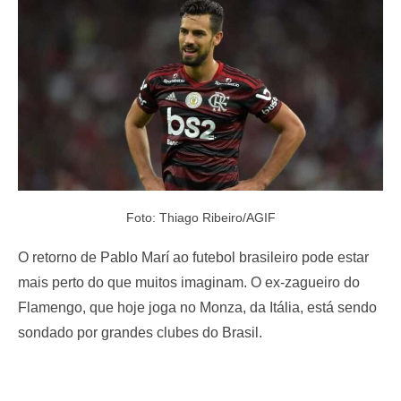
o
n
Foto: Thiago Ribeiro/AGIF
O retorno de Pablo Marí ao futebol brasileiro pode estar
mais perto do que muitos imaginam. O ex-zagueiro do
Flamengo, que hoje joga no Monza, da Itália, está sendo
sondado por grandes clubes do Brasil.