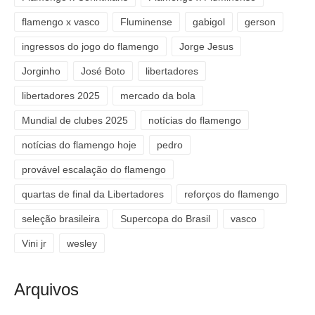
flamengo x vasco
Fluminense
gabigol
gerson
ingressos do jogo do flamengo
Jorge Jesus
Jorginho
José Boto
libertadores
libertadores 2025
mercado da bola
Mundial de clubes 2025
notícias do flamengo
notícias do flamengo hoje
pedro
provável escalação do flamengo
quartas de final da Libertadores
reforços do flamengo
seleção brasileira
Supercopa do Brasil
vasco
Vini jr
wesley
Arquivos