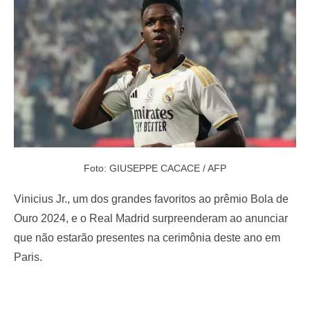
o
n
Foto: GIUSEPPE CACACE / AFP
Vinicius Jr., um dos grandes favoritos ao prêmio Bola de
Ouro 2024, e o Real Madrid surpreenderam ao anunciar
que não estarão presentes na cerimônia deste ano em
Paris.