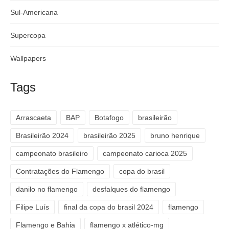
Sul-Americana
Supercopa
Wallpapers
Tags
Arrascaeta
BAP
Botafogo
brasileirão
Brasileirão 2024
brasileirão 2025
bruno henrique
campeonato brasileiro
campeonato carioca 2025
Contratações do Flamengo
copa do brasil
danilo no flamengo
desfalques do flamengo
Filipe Luís
final da copa do brasil 2024
flamengo
Flamengo e Bahia
flamengo x atlético-mg