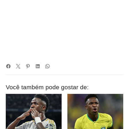
Você também pode gostar de: