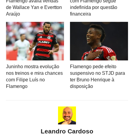
Flamengo avalia vendas
com Flamengo segue
de Wallace Yan e Evertton
indefinida por questão
Araújo
financeira
Juninho mostra evolução
Flamengo pede efeito
nos treinos e mira chances
suspensivo no STJD para
com Filipe Luís no
ter Bruno Henrique à
Flamengo
disposição
Leandro Cardoso