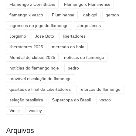
Flamengo x Corinthians
Flamengo x Fluminense
flamengo x vasco
Fluminense
gabigol
gerson
ingressos do jogo do flamengo
Jorge Jesus
Jorginho
José Boto
libertadores
libertadores 2025
mercado da bola
Mundial de clubes 2025
notícias do flamengo
notícias do flamengo hoje
pedro
provável escalação do flamengo
quartas de final da Libertadores
reforços do flamengo
seleção brasileira
Supercopa do Brasil
vasco
Vini jr
wesley
Arquivos