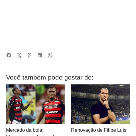
Você também pode gostar de:
Mercado da bola:
Renovação de Filipe Luís