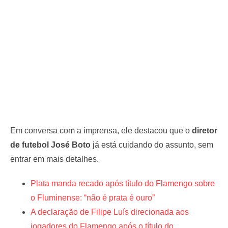
Em conversa com a imprensa, ele destacou que o
diretor
de futebol José Boto
já está cuidando do assunto, sem
entrar em mais detalhes.
Plata manda recado após título do Flamengo sobre
o Fluminense: “não é prata é ouro”
A declaração de Filipe Luís direcionada aos
jogadores do Flamengo após o título do