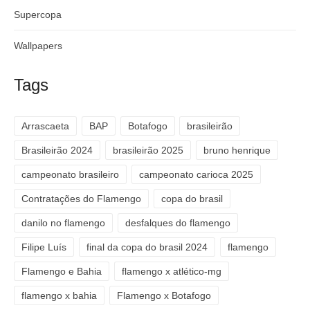
Supercopa
Wallpapers
Tags
Arrascaeta
BAP
Botafogo
brasileirão
Brasileirão 2024
brasileirão 2025
bruno henrique
campeonato brasileiro
campeonato carioca 2025
Contratações do Flamengo
copa do brasil
danilo no flamengo
desfalques do flamengo
Filipe Luís
final da copa do brasil 2024
flamengo
Flamengo e Bahia
flamengo x atlético-mg
flamengo x bahia
Flamengo x Botafogo