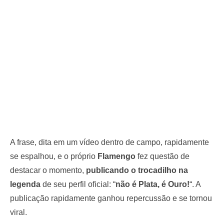
A frase, dita em um vídeo dentro de campo, rapidamente
se espalhou, e o próprio
Flamengo
fez questão de
destacar o momento,
publicando o trocadilho na
legenda
de seu perfil oficial: “
não é Plata, é Ouro!
“. A
publicação rapidamente ganhou repercussão e se tornou
viral.