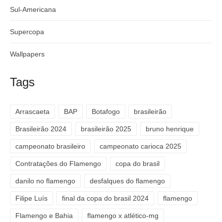
Sul-Americana
Supercopa
Wallpapers
Tags
Arrascaeta
BAP
Botafogo
brasileirão
Brasileirão 2024
brasileirão 2025
bruno henrique
campeonato brasileiro
campeonato carioca 2025
Contratações do Flamengo
copa do brasil
danilo no flamengo
desfalques do flamengo
Filipe Luís
final da copa do brasil 2024
flamengo
Flamengo e Bahia
flamengo x atlético-mg