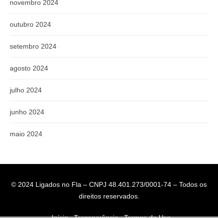
novembro 2024
outubro 2024
setembro 2024
agosto 2024
julho 2024
junho 2024
maio 2024
© 2024 Ligados no Fla – CNPJ 48.401.273/0001-74 – Todos os
direitos reservados.
Início
Transparência
Termos de Uso