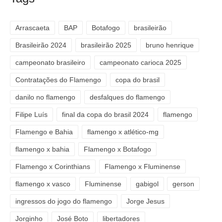
Arrascaeta
BAP
Botafogo
brasileirão
Brasileirão 2024
brasileirão 2025
bruno henrique
campeonato brasileiro
campeonato carioca 2025
Contratações do Flamengo
copa do brasil
danilo no flamengo
desfalques do flamengo
Filipe Luís
final da copa do brasil 2024
flamengo
Flamengo e Bahia
flamengo x atlético-mg
flamengo x bahia
Flamengo x Botafogo
Flamengo x Corinthians
Flamengo x Fluminense
flamengo x vasco
Fluminense
gabigol
gerson
ingressos do jogo do flamengo
Jorge Jesus
Jorginho
José Boto
libertadores