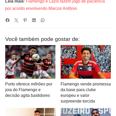
Leia mais
:
Flamengo e Lazio fazem jogo de paciência
por acordo envolvendo Marcos Antônio
Você também pode gostar de:
Porto oferece milhões por
Flamengo vende promessa
joia do Flamengo e
da base para clube
decisão agita bastidores
europeu e valor
surpreende torcida