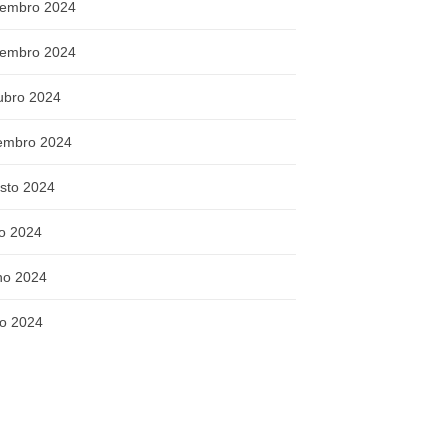
embro 2024
embro 2024
ubro 2024
embro 2024
sto 2024
ho 2024
ho 2024
o 2024