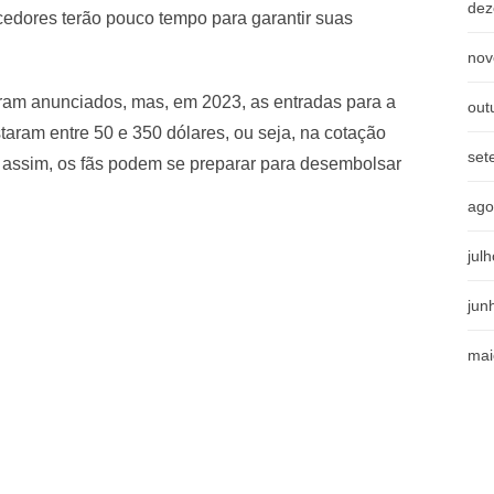
dez
rcedores terão pouco tempo para garantir suas
nov
oram anunciados, mas, em 2023, as entradas para a
out
taram entre 50 e 350 dólares, ou seja, na cotação
set
 assim, os fãs podem se preparar para desembolsar
ago
jul
jun
mai