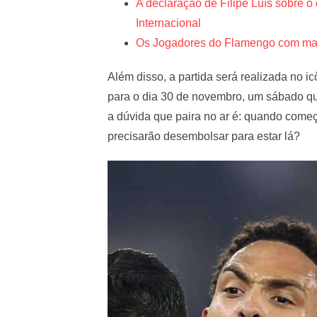
A declaração de Filipe Luís sobre
Internacional
Os Jogadores do Flamengo com mai
Além disso, a partida será realizada no
para o dia 30 de novembro, um sábado qu
a dúvida que paira no ar é: quando come
precisarão desembolsar para estar lá?