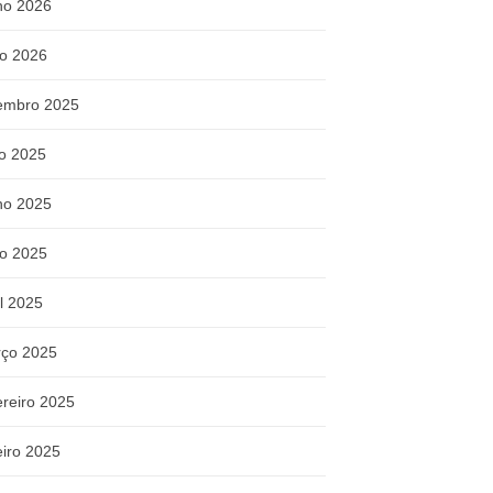
ho 2026
o 2026
embro 2025
ho 2025
ho 2025
o 2025
il 2025
ço 2025
ereiro 2025
eiro 2025