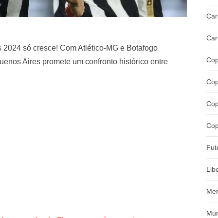
Car
Car
es 2024 só cresce! Com Atlético-MG e Botafogo
Cop
uenos Aires promete um confronto histórico entre
Cop
Cop
Cop
Fut
Lib
Mer
Mun