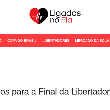
Seu Portal de Notícias do
Flamengo
O
COPA DO BRASIL
LIBERTADORES
MERCADO DA BOLA
STORIES
os para a Final da Libertad