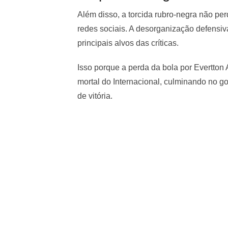
Além disso, a torcida rubro-negra não pe
redes sociais. A desorganização defensiva
principais alvos das críticas.
Isso porque a perda da bola por Evertton
mortal do Internacional, culminando no g
de vitória.