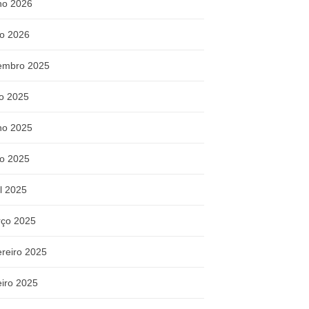
ho 2026
o 2026
embro 2025
ho 2025
ho 2025
o 2025
il 2025
ço 2025
ereiro 2025
eiro 2025