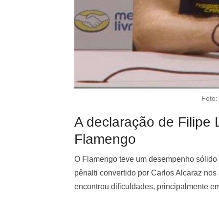
Foto:
A declaração de Filipe
Flamengo
O Flamengo teve um desempenho sólido n
pênalti convertido por Carlos Alcaraz no
encontrou dificuldades, principalmente e