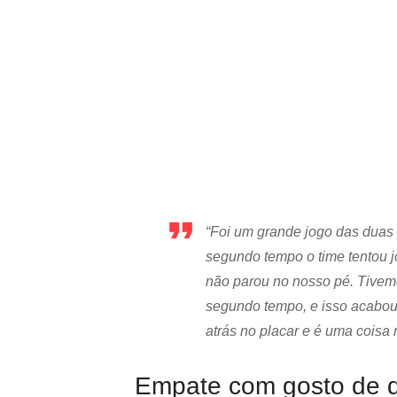
“Foi um grande jogo das duas
segundo tempo o time tentou jo
não parou no nosso pé. Tivem
segundo tempo, e isso acabou 
atrás no placar e é uma coisa n
Empate com gosto de d