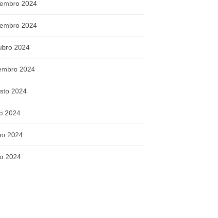
embro 2024
embro 2024
ubro 2024
embro 2024
sto 2024
ho 2024
ho 2024
o 2024