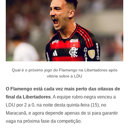
o
n
Qual é o próximo jogo do Flamengo na Libertadores após
vitória sobre a LDU
O Flamengo está cada vez mais perto das oitavas de
final da Libertadores
. A equipe rubro-negra venceu a
LDU por 2 a 0, na noite desta quinta-feira (15), no
Maracanã, e agora depende apenas de si para garantir
vaga na próxima fase da competição.