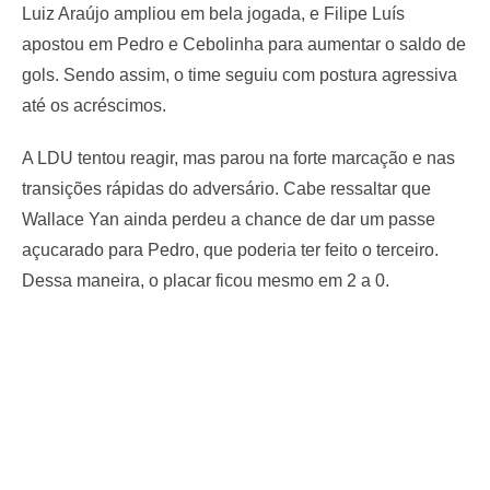
Luiz Araújo ampliou em bela jogada, e Filipe Luís
apostou em Pedro e Cebolinha para aumentar o saldo de
gols. Sendo assim, o time seguiu com postura agressiva
até os acréscimos.
A LDU tentou reagir, mas parou na forte marcação e nas
transições rápidas do adversário. Cabe ressaltar que
Wallace Yan ainda perdeu a chance de dar um passe
açucarado para Pedro, que poderia ter feito o terceiro.
Dessa maneira, o placar ficou mesmo em 2 a 0.