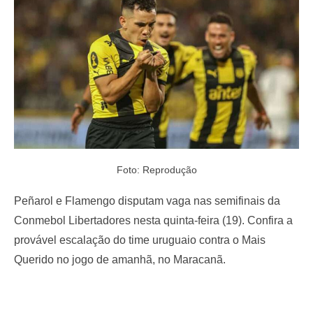
o
n
Foto: Reprodução
Peñarol e Flamengo disputam vaga nas semifinais da
Conmebol Libertadores nesta quinta-feira (19). Confira a
provável escalação do time uruguaio contra o Mais
Querido no jogo de amanhã, no Maracanã.