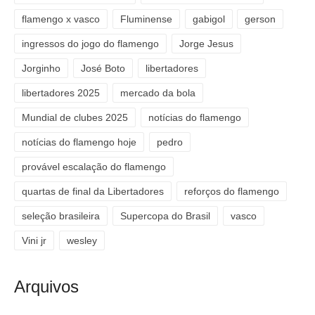
flamengo x vasco
Fluminense
gabigol
gerson
ingressos do jogo do flamengo
Jorge Jesus
Jorginho
José Boto
libertadores
libertadores 2025
mercado da bola
Mundial de clubes 2025
notícias do flamengo
notícias do flamengo hoje
pedro
provável escalação do flamengo
quartas de final da Libertadores
reforços do flamengo
seleção brasileira
Supercopa do Brasil
vasco
Vini jr
wesley
Arquivos