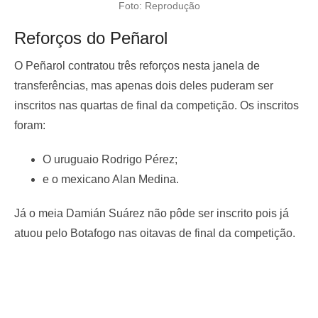
Foto: Reprodução
Reforços do Peñarol
O Peñarol contratou três reforços nesta janela de
transferências, mas apenas dois deles puderam ser
inscritos nas quartas de final da competição. Os inscritos
foram:
O uruguaio Rodrigo Pérez;
e o mexicano Alan Medina.
Já o meia Damián Suárez não pôde ser inscrito pois já
atuou pelo Botafogo nas oitavas de final da competição.