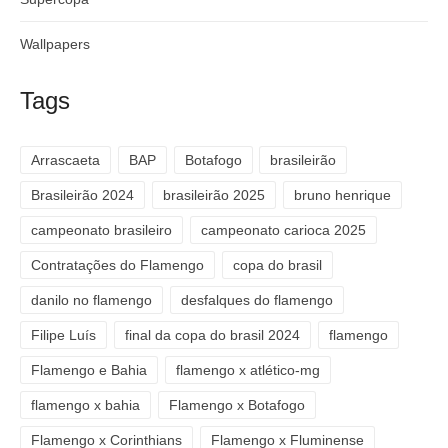
Wallpapers
Tags
Arrascaeta
BAP
Botafogo
brasileirão
Brasileirão 2024
brasileirão 2025
bruno henrique
campeonato brasileiro
campeonato carioca 2025
Contratações do Flamengo
copa do brasil
danilo no flamengo
desfalques do flamengo
Filipe Luís
final da copa do brasil 2024
flamengo
Flamengo e Bahia
flamengo x atlético-mg
flamengo x bahia
Flamengo x Botafogo
Flamengo x Corinthians
Flamengo x Fluminense