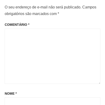
d
i
m
O seu endereço de e-mail não será publicado.
Campos
e
o
o
obrigatórios são marcados com
*
P
r
p
o
COMENTÁRIO
*
:
o
s
s
t
t
:
NOME
*