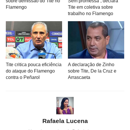
sobre demissão do Tite no
Sem promessa”, declara
Flamengo
Tite em coletiva sobre
trabalho no Flamengo
Tite critica pouca eficiência
A declaração de Zinho
do ataque do Flamengo
sobre Tite, De la Cruz e
contra o Peñarol
Arrascaeta
Rafaela Lucena