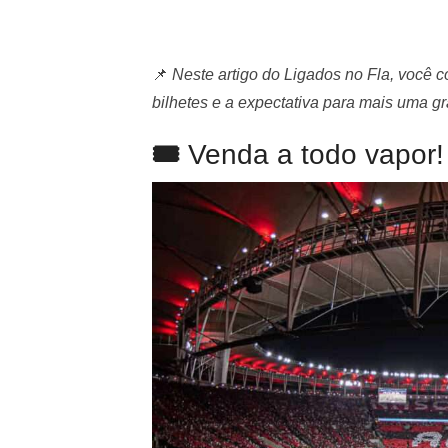
📌
Neste artigo do Ligados no Fla, você c
bilhetes e a expectativa para mais uma g
🎟️
Venda a todo vapor!