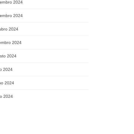
embro 2024
embro 2024
ubro 2024
embro 2024
sto 2024
ho 2024
ho 2024
o 2024