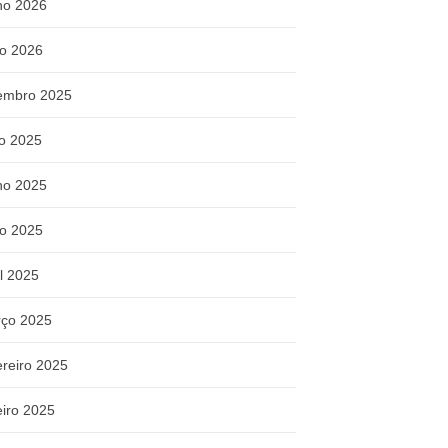
ho 2026
o 2026
embro 2025
ho 2025
ho 2025
o 2025
il 2025
ço 2025
ereiro 2025
eiro 2025