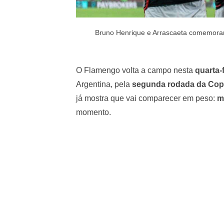
Bruno Henrique e Arrascaeta comemorand
O Flamengo volta a campo nesta
quarta-f
Argentina, pela
segunda rodada da Copa
já mostra que vai comparecer em peso:
m
momento.