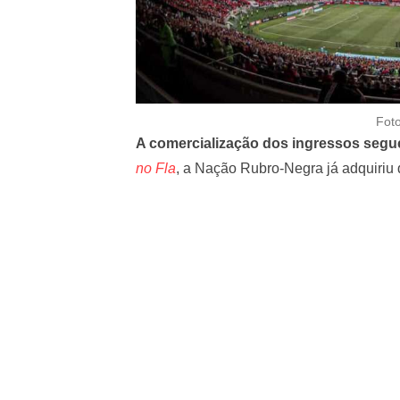
Fot
A comercialização dos ingressos segue
no Fla
, a Nação Rubro-Negra já adquiriu