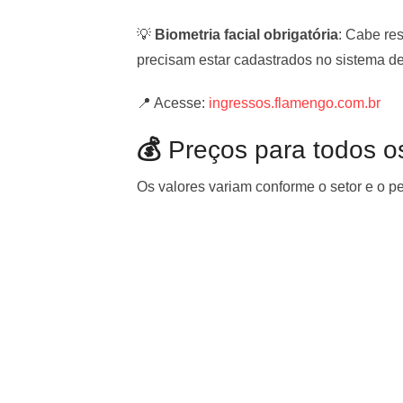
💡
Biometria facial obrigatória
: Cabe re
precisam estar cadastrados no sistema de 
📍 Acesse:
ingressos.flamengo.com.br
💰
Preços para todos o
Os valores variam conforme o setor e o per