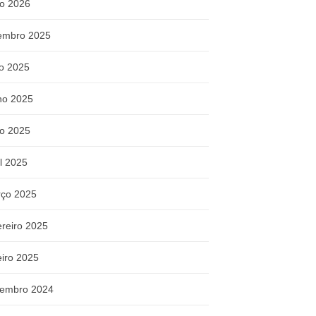
o 2026
embro 2025
ho 2025
ho 2025
o 2025
il 2025
ço 2025
ereiro 2025
eiro 2025
embro 2024