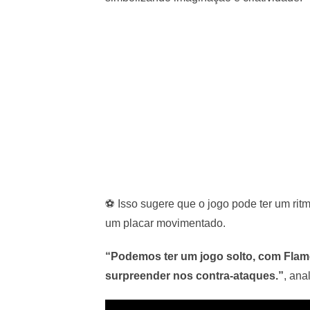
⚽ Isso sugere que o jogo pode ter um ri
um placar movimentado.
“Podemos ter um jogo solto, com Fla
surpreender nos contra-ataques.”
, ana