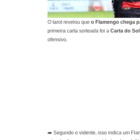
O tarot revelou que
o Flamengo chega pa
primeira carta sorteada foi a
Carta do Sol
ofensivo.
➡️ Segundo o vidente, isso indica um Fl