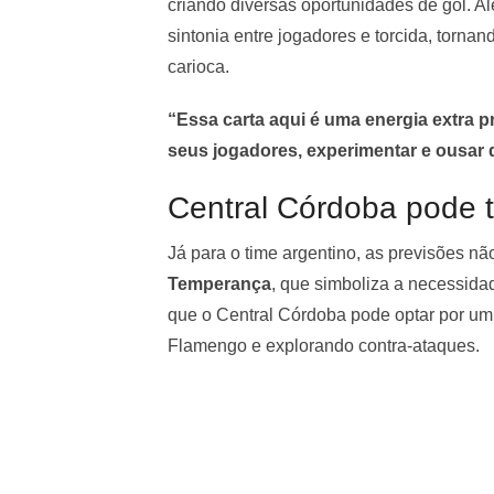
criando diversas oportunidades de gol. A
sintonia entre jogadores e torcida, torna
carioca.
“Essa carta aqui é uma energia extra 
seus jogadores, experimentar e ousar 
Central Córdoba pode t
Já para o time argentino, as previsões nã
Temperança
, que simboliza a necessidad
que o Central Córdoba pode optar por um
Flamengo e explorando contra-ataques.