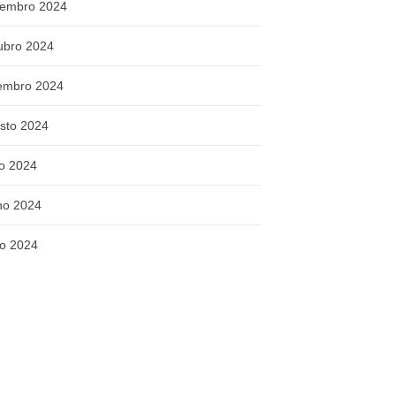
embro 2024
ubro 2024
embro 2024
sto 2024
ho 2024
ho 2024
o 2024