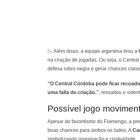
📉 Além disso, a equipe argentina tirou a
na criação de jogadas. Ou seja, o Centra
defesa rubro-negra e gerar chances claras
“O Central Córdoba pode ficar recuado 
uma falta de criação.”
, ressaltou o viden
Possível jogo movimen
Apesar do favoritismo do Flamengo, a pr
boas chances para ambos os lados. A
Ca
simbolizando imaginação e criatividade.