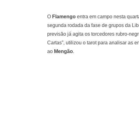
O
Flamengo
entra em campo nesta quarta-
segunda rodada da fase de grupos da Lib
previsão já agita os torcedores rubro-neg
Cartas”, utilizou o tarot para analisar as 
ao
Mengão
.