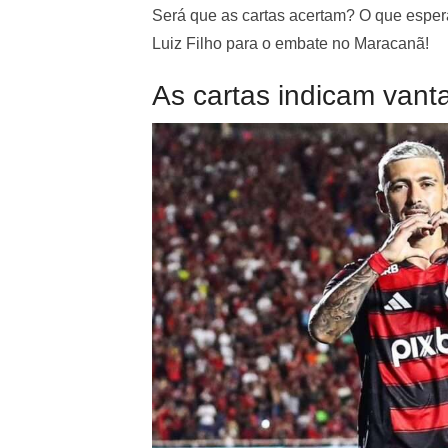
Será que as cartas acertam? O que espe
Luiz Filho para o embate no Maracanã!
As cartas indicam van