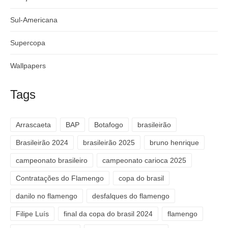
Sul-Americana
Supercopa
Wallpapers
Tags
Arrascaeta
BAP
Botafogo
brasileirão
Brasileirão 2024
brasileirão 2025
bruno henrique
campeonato brasileiro
campeonato carioca 2025
Contratações do Flamengo
copa do brasil
danilo no flamengo
desfalques do flamengo
Filipe Luís
final da copa do brasil 2024
flamengo