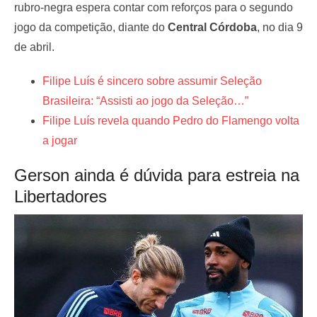
rubro-negra espera contar com reforços para o segundo
jogo da competição, diante do
Central Córdoba
, no dia 9
de abril.
Filipe Luís é sincero sobre assumir Seleção
Brasileira: “Assisti ao jogo da Seleção…”
Filipe Luís revela quando Pedro do Flamengo volta
a jogar
Gerson ainda é dúvida para estreia na
Libertadores