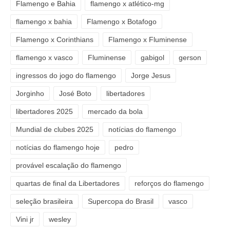
Flamengo e Bahia
flamengo x atlético-mg
flamengo x bahia
Flamengo x Botafogo
Flamengo x Corinthians
Flamengo x Fluminense
flamengo x vasco
Fluminense
gabigol
gerson
ingressos do jogo do flamengo
Jorge Jesus
Jorginho
José Boto
libertadores
libertadores 2025
mercado da bola
Mundial de clubes 2025
notícias do flamengo
notícias do flamengo hoje
pedro
provável escalação do flamengo
quartas de final da Libertadores
reforços do flamengo
seleção brasileira
Supercopa do Brasil
vasco
Vini jr
wesley