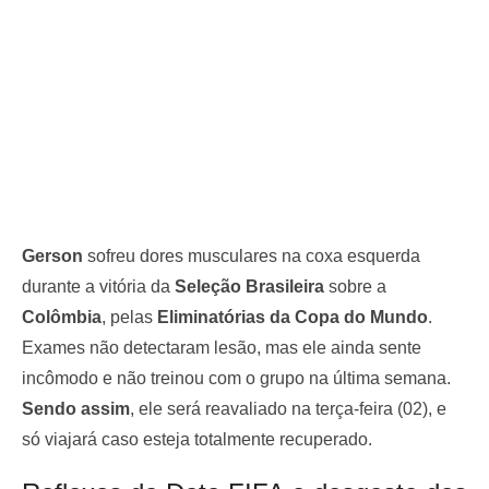
Gerson
sofreu dores musculares na coxa esquerda
durante a vitória da
Seleção Brasileira
sobre a
Colômbia
, pelas
Eliminatórias da Copa do Mundo
.
Exames não detectaram lesão, mas ele ainda sente
incômodo e não treinou com o grupo na última semana.
Sendo assim
, ele será reavaliado na terça-feira (02), e
só viajará caso esteja totalmente recuperado.