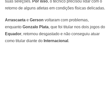
suas seleções.
Por isso
, o técnico precisou lidar com o
retorno de alguns atletas em condições físicas delicadas.
Arrascaeta
e
Gerson
voltaram com problemas,
enquanto
Gonzalo Plata
, que foi titular nos dois jogos do
Equador
, retornou desgastado e não conseguiu atuar
como titular diante do
Internacional
.