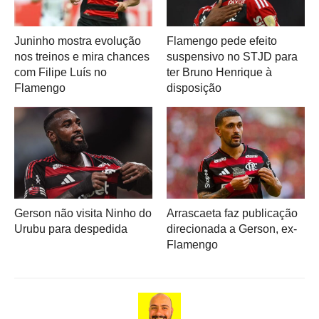
Juninho mostra evolução
Flamengo pede efeito
nos treinos e mira chances
suspensivo no STJD para
com Filipe Luís no
ter Bruno Henrique à
Flamengo
disposição
Gerson não visita Ninho do
Arrascaeta faz publicação
Urubu para despedida
direcionada a Gerson, ex-
Flamengo