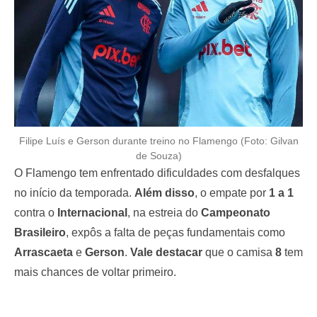
Filipe Luís e Gerson durante treino no Flamengo (Foto: Gilvan
de Souza)
O Flamengo tem enfrentado dificuldades com desfalques
no início da temporada.
Além disso
, o empate por
1 a 1
contra o
Internacional
, na estreia do
Campeonato
Brasileiro
, expôs a falta de peças fundamentais como
Arrascaeta
e
Gerson
.
Vale destacar
que o camisa
8
tem
mais chances de voltar primeiro.