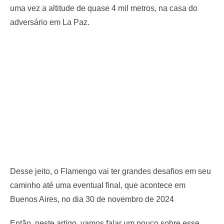
uma vez a altitude de quase 4 mil metros, na casa do
adversário em La Paz.
Desse jeito, o Flamengo vai ter grandes desafios em seu
caminho até uma eventual final, que acontece em
Buenos Aires, no dia 30 de novembro de 2024
Então, neste artigo, vamos falar um pouco sobre esse