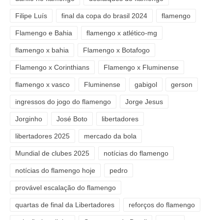
Filipe Luís
final da copa do brasil 2024
flamengo
Flamengo e Bahia
flamengo x atlético-mg
flamengo x bahia
Flamengo x Botafogo
Flamengo x Corinthians
Flamengo x Fluminense
flamengo x vasco
Fluminense
gabigol
gerson
ingressos do jogo do flamengo
Jorge Jesus
Jorginho
José Boto
libertadores
libertadores 2025
mercado da bola
Mundial de clubes 2025
notícias do flamengo
notícias do flamengo hoje
pedro
provável escalação do flamengo
quartas de final da Libertadores
reforços do flamengo