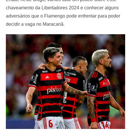
chaveamento da Libertadores 2024 e conhecer alguns
adversários que o Flamengo pode enfrentar para poder
decidir a vaga no Maracanã.