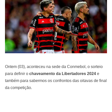
o
n
Ontem (03), aconteceu na sede da Conmebol, o sorteio
para definir o
chaveamento da Libertadores 2024
e
também para sabermos os confrontos das oitavas de final
da competição.