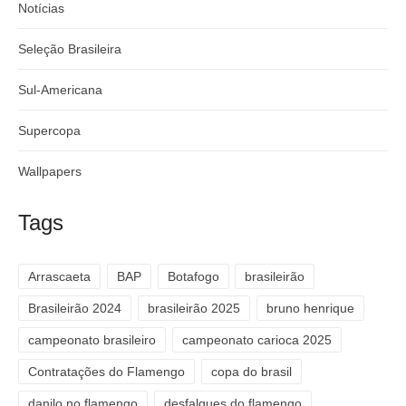
Notícias
Seleção Brasileira
Sul-Americana
Supercopa
Wallpapers
Tags
Arrascaeta
BAP
Botafogo
brasileirão
Brasileirão 2024
brasileirão 2025
bruno henrique
campeonato brasileiro
campeonato carioca 2025
Contratações do Flamengo
copa do brasil
danilo no flamengo
desfalques do flamengo