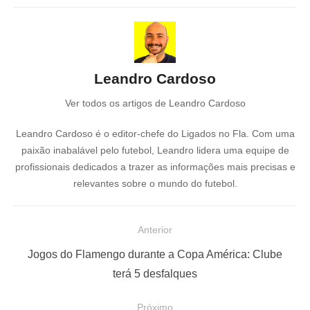
Leandro Cardoso
Ver todos os artigos de Leandro Cardoso
Leandro Cardoso é o editor-chefe do Ligados no Fla. Com uma
paixão inabalável pelo futebol, Leandro lidera uma equipe de
profissionais dedicados a trazer as informações mais precisas e
relevantes sobre o mundo do futebol.
N
Anterior
a
P
Jogos do Flamengo durante a Copa América: Clube
v
o
terá 5 desfalques
e
s
Próximo