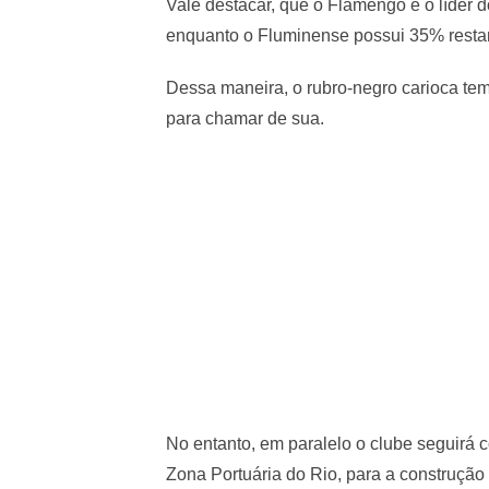
Vale destacar, que o Flamengo é o líder 
enquanto o Fluminense possui 35% resta
Dessa maneira, o rubro-negro carioca te
para chamar de sua.
No entanto, em paralelo o clube seguirá 
Zona Portuária do Rio, para a construção 