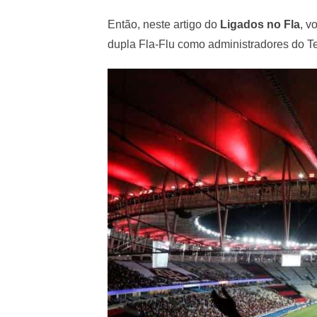
Então, neste artigo do
Ligados no Fla
, v
dupla Fla-Flu como administradores do T