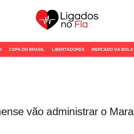
Seu Portal de Notícias do
Flamengo
O
COPA DO BRASIL
LIBERTADORES
MERCADO DA BOLA
STORIES
ense vão administrar o Mar