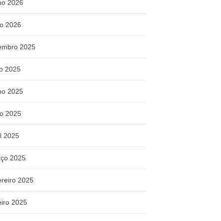
ho 2026
o 2026
embro 2025
ho 2025
ho 2025
o 2025
il 2025
ço 2025
ereiro 2025
eiro 2025