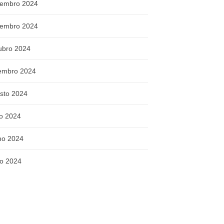
embro 2024
embro 2024
ubro 2024
embro 2024
sto 2024
ho 2024
ho 2024
o 2024