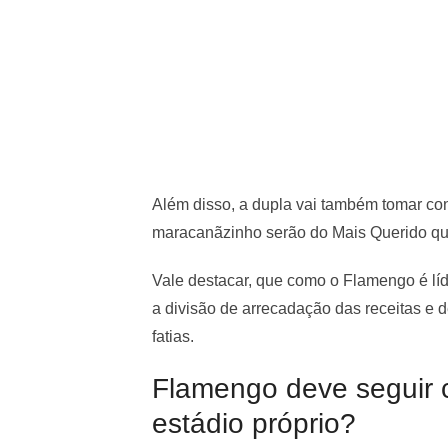
Além disso, a dupla vai também tomar con
maracanãzinho serão do Mais Querido que
Vale destacar, que como o Flamengo é lí
a divisão de arrecadação das receitas e 
fatias.
Flamengo deve seguir 
estádio próprio?