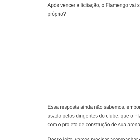
Após vencer a licitação, o Flamengo vai s
próprio?
Essa resposta ainda não sabemos, embora
usado pelos dirigentes do clube, que o Fl
com o projeto de construção de sua arena
Desse jeito, vamos precisar acompanhar o