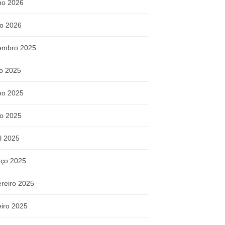
ho 2026
o 2026
embro 2025
ho 2025
ho 2025
o 2025
il 2025
ço 2025
ereiro 2025
eiro 2025