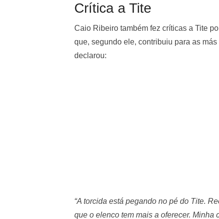
Crítica a Tite
Caio Ribeiro também fez críticas a Tite p
que, segundo ele, contribuiu para as más
declarou:
“A torcida está pegando no pé do Tite.
que o elenco tem mais a oferecer. Minha cr