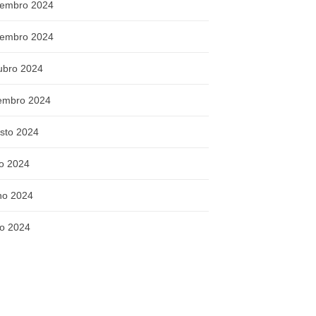
embro 2024
embro 2024
ubro 2024
embro 2024
sto 2024
ho 2024
ho 2024
o 2024