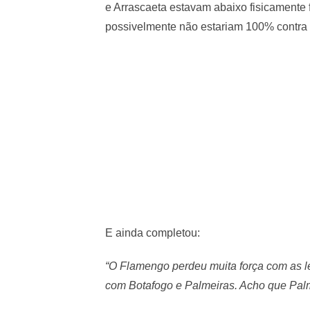
e Arrascaeta estavam abaixo fisicamente 
possivelmente não estariam 100% contra o 
E ainda completou:
“O Flamengo perdeu muita força com as le
com Botafogo e Palmeiras. Acho que Palme