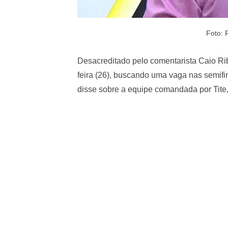
Foto: 
Desacreditado pelo comentarista Caio Rib
feira (26), buscando uma vaga nas semifin
disse sobre a equipe comandada por Tite