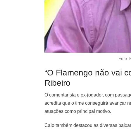
Foto: 
“O Flamengo não vai co
Ribeiro
O comentarista e ex-jogador, com passag
acredita que o time conseguirá avançar n
atuações como principal motivo.
Caio também destacou as diversas baixas 