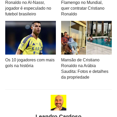
Ronaldo no Al-Nassr,
Flamengo no Mundial,
jogador é especulado no
quer contratar Cristiano
futebol brasileiro
Ronaldo
Os 10 jogadores com mais
Mansão de Cristiano
gols na história
Ronaldo na Arábia
Saudita: Fotos e detalhes
da propriedade
Leandro Cardoso