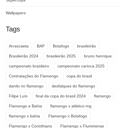
Supercopa
Wallpapers
Tags
Arrascaeta
BAP
Botafogo
brasileirão
Brasileirão 2024
brasileirão 2025
bruno henrique
campeonato brasileiro
campeonato carioca 2025
Contratações do Flamengo
copa do brasil
danilo no flamengo
desfalques do flamengo
Filipe Luís
final da copa do brasil 2024
flamengo
Flamengo e Bahia
flamengo x atlético-mg
flamengo x bahia
Flamengo x Botafogo
Flamengo x Corinthians
Flamengo x Fluminense