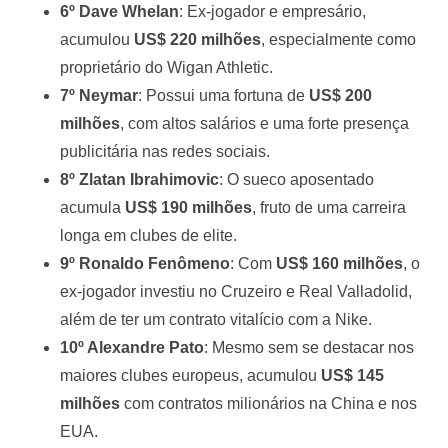
6º Dave Whelan
: Ex-jogador e empresário,
acumulou
US$ 220 milhões
, especialmente como
proprietário do Wigan Athletic.
7º Neymar
: Possui uma fortuna de
US$ 200
milhões
, com altos salários e uma forte presença
publicitária nas redes sociais.
8º Zlatan Ibrahimovic
: O sueco aposentado
acumula
US$ 190 milhões
, fruto de uma carreira
longa em clubes de elite.
9º Ronaldo Fenômeno
: Com
US$ 160 milhões
, o
ex-jogador investiu no Cruzeiro e Real Valladolid,
além de ter um contrato vitalício com a Nike.
10º Alexandre Pato
: Mesmo sem se destacar nos
maiores clubes europeus, acumulou
US$ 145
milhões
com contratos milionários na China e nos
EUA.