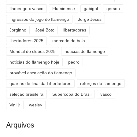
flamengo x vasco
Fluminense
gabigol
gerson
ingressos do jogo do flamengo
Jorge Jesus
Jorginho
José Boto
libertadores
libertadores 2025
mercado da bola
Mundial de clubes 2025
notícias do flamengo
notícias do flamengo hoje
pedro
provável escalação do flamengo
quartas de final da Libertadores
reforços do flamengo
seleção brasileira
Supercopa do Brasil
vasco
Vini jr
wesley
Arquivos