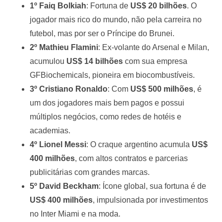
1º Faiq Bolkiah
: Fortuna de
US$ 20 bilhões
. O
jogador mais rico do mundo, não pela carreira no
futebol, mas por ser o Príncipe do Brunei.
2º Mathieu Flamini
: Ex-volante do Arsenal e Milan,
acumulou
US$ 14 bilhões
com sua empresa
GFBiochemicals, pioneira em biocombustíveis.
3º Cristiano Ronaldo
: Com
US$ 500 milhões
, é
um dos jogadores mais bem pagos e possui
múltiplos negócios, como redes de hotéis e
academias.
4º Lionel Messi
: O craque argentino acumula
US$
400 milhões
, com altos contratos e parcerias
publicitárias com grandes marcas.
5º David Beckham
: Ícone global, sua fortuna é de
US$ 400 milhões
, impulsionada por investimentos
no Inter Miami e na moda.