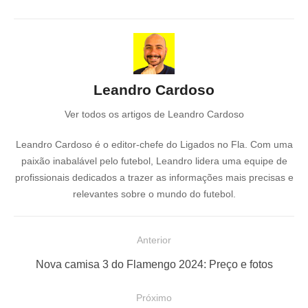
Leandro Cardoso
Ver todos os artigos de Leandro Cardoso
Leandro Cardoso é o editor-chefe do Ligados no Fla. Com uma
paixão inabalável pelo futebol, Leandro lidera uma equipe de
profissionais dedicados a trazer as informações mais precisas e
relevantes sobre o mundo do futebol.
N
Anterior
a
P
Nova camisa 3 do Flamengo 2024: Preço e fotos
v
o
e
Próximo
s