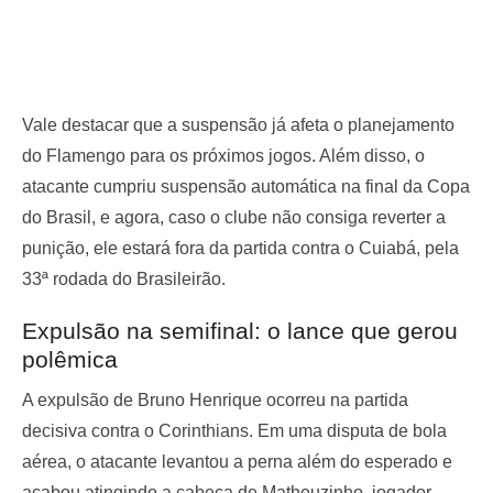
Vale destacar que a suspensão já afeta o planejamento
do Flamengo para os próximos jogos. Além disso, o
atacante cumpriu suspensão automática na final da Copa
do Brasil, e agora, caso o clube não consiga reverter a
punição, ele estará fora da partida contra o Cuiabá, pela
33ª rodada do Brasileirão.
Expulsão na semifinal: o lance que gerou
polêmica
A expulsão de Bruno Henrique ocorreu na partida
decisiva contra o Corinthians. Em uma disputa de bola
aérea, o atacante levantou a perna além do esperado e
acabou atingindo a cabeça de Matheuzinho, jogador