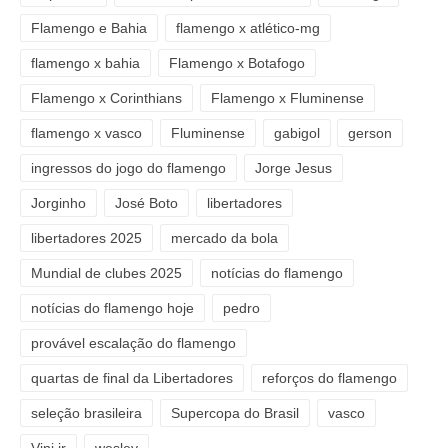
Flamengo e Bahia
flamengo x atlético-mg
flamengo x bahia
Flamengo x Botafogo
Flamengo x Corinthians
Flamengo x Fluminense
flamengo x vasco
Fluminense
gabigol
gerson
ingressos do jogo do flamengo
Jorge Jesus
Jorginho
José Boto
libertadores
libertadores 2025
mercado da bola
Mundial de clubes 2025
notícias do flamengo
notícias do flamengo hoje
pedro
provável escalação do flamengo
quartas de final da Libertadores
reforços do flamengo
seleção brasileira
Supercopa do Brasil
vasco