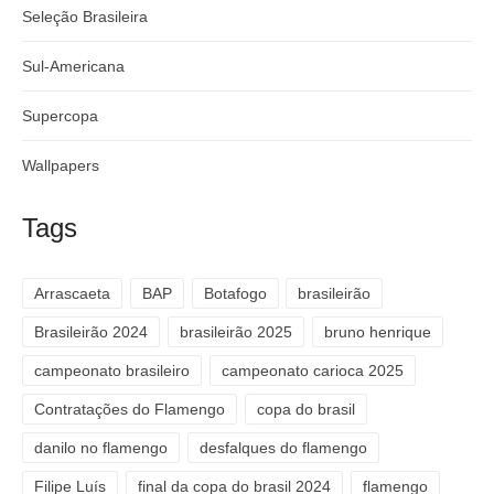
Seleção Brasileira
Sul-Americana
Supercopa
Wallpapers
Tags
Arrascaeta
BAP
Botafogo
brasileirão
Brasileirão 2024
brasileirão 2025
bruno henrique
campeonato brasileiro
campeonato carioca 2025
Contratações do Flamengo
copa do brasil
danilo no flamengo
desfalques do flamengo
Filipe Luís
final da copa do brasil 2024
flamengo