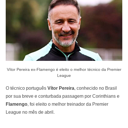
o
n
Vítor Pereira ex-Flamengo é eleito o melhor técnico da Premier
League
O técnico português
Vítor Pereira
, conhecido no Brasil
por sua breve e conturbada passagem por Corinthians e
Flamengo
, foi eleito o melhor treinador da Premier
League no mês de abril.