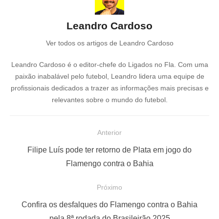
Leandro Cardoso
Ver todos os artigos de Leandro Cardoso
Leandro Cardoso é o editor-chefe do Ligados no Fla. Com uma
paixão inabalável pelo futebol, Leandro lidera uma equipe de
profissionais dedicados a trazer as informações mais precisas e
relevantes sobre o mundo do futebol.
N
Anterior
a
P
Filipe Luís pode ter retorno de Plata em jogo do
v
o
Flamengo contra o Bahia
e
s
Próximo
g
t
a
a
P
Confira os desfalques do Flamengo contra o Bahia
n
r
pela 8ª rodada do Brasileirão 2025