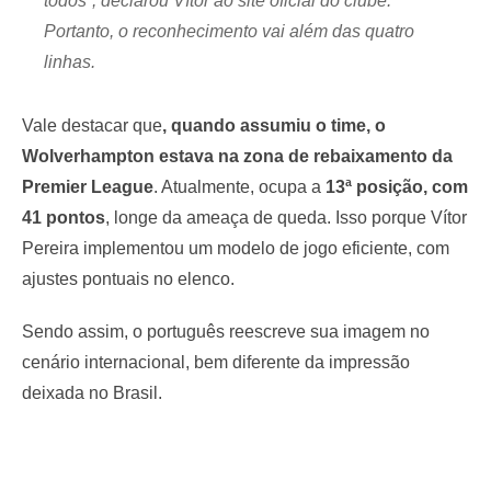
todos”, declarou Vítor ao site oficial do clube.
Portanto, o reconhecimento vai além das quatro
linhas.
Vale destacar que
, quando assumiu o time, o
Wolverhampton estava na zona de rebaixamento da
Premier League
. Atualmente, ocupa a
13ª posição, com
41 pontos
, longe da ameaça de queda. Isso porque Vítor
Pereira implementou um modelo de jogo eficiente, com
ajustes pontuais no elenco.
Sendo assim, o português reescreve sua imagem no
cenário internacional, bem diferente da impressão
deixada no Brasil.