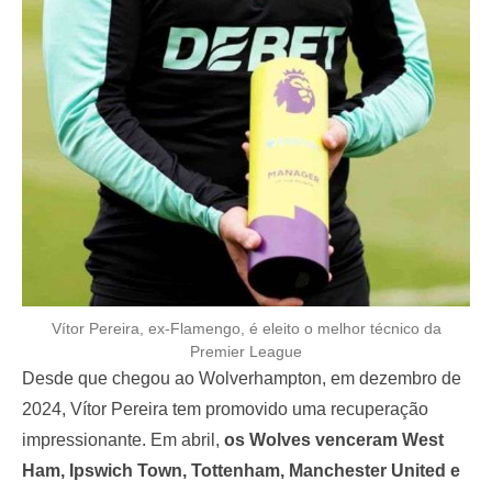
Vítor Pereira, ex-Flamengo, é eleito o melhor técnico da
Premier League
Desde que chegou ao Wolverhampton, em dezembro de
2024, Vítor Pereira tem promovido uma recuperação
impressionante. Em abril,
os Wolves venceram West
Ham, Ipswich Town, Tottenham, Manchester United e