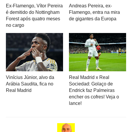
Ex-Flamengo, Vítor Pereira
Andreas Pereira, ex-
é demitido do Nottingham
Flamengo, entra na mira
Forest após quatro meses
de gigantes da Europa
no cargo
Vinícius Júnior, alvo da
Real Madrid x Real
Arábia Saudita, fica no
Sociedad: Golaço de
Real Madrid
Endrick faz Palmeiras
encher os cofres! Veja o
lance!