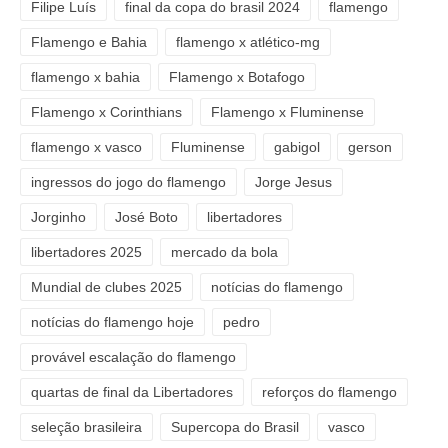
Filipe Luís
final da copa do brasil 2024
flamengo
Flamengo e Bahia
flamengo x atlético-mg
flamengo x bahia
Flamengo x Botafogo
Flamengo x Corinthians
Flamengo x Fluminense
flamengo x vasco
Fluminense
gabigol
gerson
ingressos do jogo do flamengo
Jorge Jesus
Jorginho
José Boto
libertadores
libertadores 2025
mercado da bola
Mundial de clubes 2025
notícias do flamengo
notícias do flamengo hoje
pedro
provável escalação do flamengo
quartas de final da Libertadores
reforços do flamengo
seleção brasileira
Supercopa do Brasil
vasco