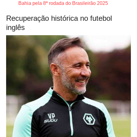
Bahia pela 8ª rodada do Brasileirão 2025
Recuperação histórica no futebol
inglês