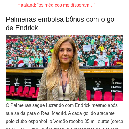
Haaland: “os médicos me disseram…”
Palmeiras embolsa bônus com o gol
de Endrick
O Palmeiras segue lucrando com Endrick mesmo após
sua saída para o Real Madrid. A cada gol do atacante
pelo clube espanhol, o Verdão recebe 35 mil euros (cerca