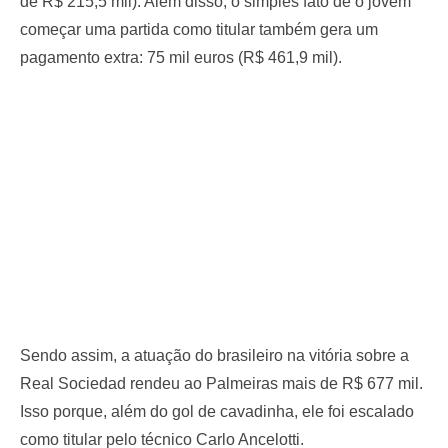
de R$ 215,5 mil). Além disso, o simples fato de o jovem
começar uma partida como titular também gera um
pagamento extra: 75 mil euros (R$ 461,9 mil).
Sendo assim, a atuação do brasileiro na vitória sobre a
Real Sociedad rendeu ao Palmeiras mais de R$ 677 mil.
Isso porque, além do gol de cavadinha, ele foi escalado
como titular pelo técnico Carlo Ancelotti.