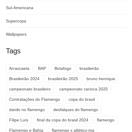
Sul-Americana
Supercopa
Wallpapers
Tags
Arrascaeta
BAP
Botafogo
brasileirão
Brasileirão 2024
brasileirão 2025
bruno henrique
campeonato brasileiro
campeonato carioca 2025
Contratações do Flamengo
copa do brasil
danilo no flamengo
desfalques do flamengo
Filipe Luís
final da copa do brasil 2024
flamengo
Flamengo e Bahia
flamengo x atlético-mg