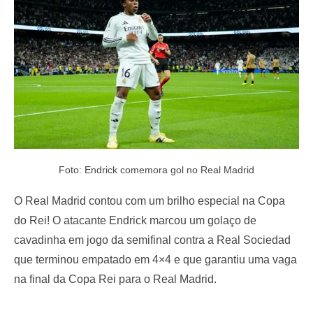
o
n
Foto: Endrick comemora gol no Real Madrid
O Real Madrid contou com um brilho especial na Copa
do Rei! O atacante Endrick marcou um golaço de
cavadinha em jogo da semifinal contra a Real Sociedad
que terminou empatado em 4×4 e que garantiu uma vaga
na final da Copa Rei para o Real Madrid.