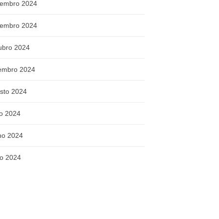
embro 2024
embro 2024
ubro 2024
embro 2024
sto 2024
ho 2024
ho 2024
o 2024