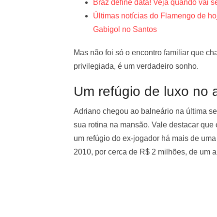
Braz define data! Veja quando vai 
Últimas notícias do Flamengo de hoje
Gabigol no Santos
Mas não foi só o encontro familiar que ch
privilegiada, é um verdadeiro sonho.
Um refúgio de luxo no 
Adriano chegou ao balneário na última s
sua rotina na mansão. Vale destacar que o
um refúgio do ex-jogador há mais de uma
2010, por cerca de R$ 2 milhões, de um 