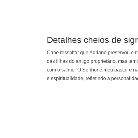
Detalhes cheios de sign
Cabe ressaltar que Adriano preservou o 
das filhas do antigo proprietário, mas t
com o salmo “O Senhor é meu pastor e na
e espiritualidade, refletindo a personalid