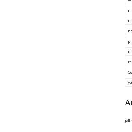
li
m
n
n
p
qu
r
S
w
A
jul