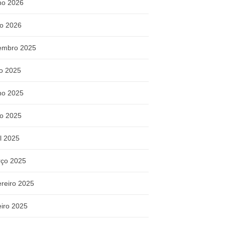
ho 2026
o 2026
embro 2025
ho 2025
ho 2025
o 2025
il 2025
ço 2025
ereiro 2025
eiro 2025