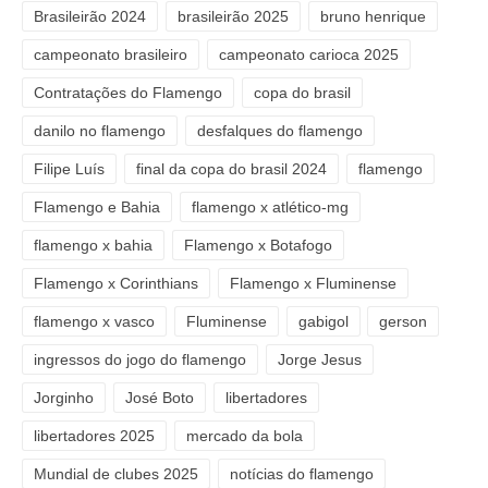
Brasileirão 2024
brasileirão 2025
bruno henrique
campeonato brasileiro
campeonato carioca 2025
Contratações do Flamengo
copa do brasil
danilo no flamengo
desfalques do flamengo
Filipe Luís
final da copa do brasil 2024
flamengo
Flamengo e Bahia
flamengo x atlético-mg
flamengo x bahia
Flamengo x Botafogo
Flamengo x Corinthians
Flamengo x Fluminense
flamengo x vasco
Fluminense
gabigol
gerson
ingressos do jogo do flamengo
Jorge Jesus
Jorginho
José Boto
libertadores
libertadores 2025
mercado da bola
Mundial de clubes 2025
notícias do flamengo