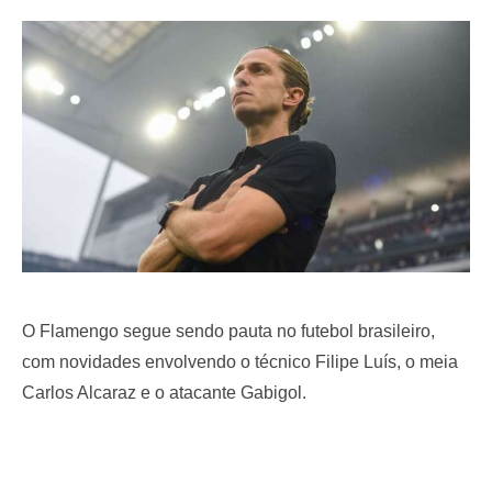
e
d
o
n
O Flamengo segue sendo pauta no futebol brasileiro,
com novidades envolvendo o técnico Filipe Luís, o meia
Carlos Alcaraz e o atacante Gabigol.