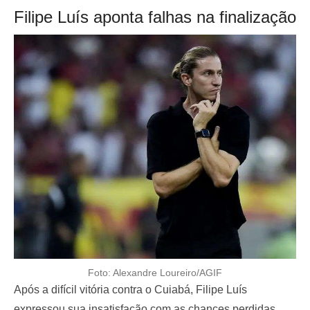
Filipe Luís aponta falhas na finalização
Foto: Alexandre Loureiro/AGIF
Após a difícil vitória contra o Cuiabá, Filipe Luís
expressou sua insatisfação com as chances perdidas