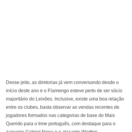
Desse jeito, as diretorias já vem conversando desde o
início deste ano e o Flamengo esteve perto de ser sócio
majoritário do Leixões. Inclusive, existe uma boa relação
entre os clubes, basta observar as vendas recentes de
jogadores formados nas categorias de base do Mais
Querido para o time português, com destaque para o
zagueiro Gabriel Noga e o atacante Wertton.