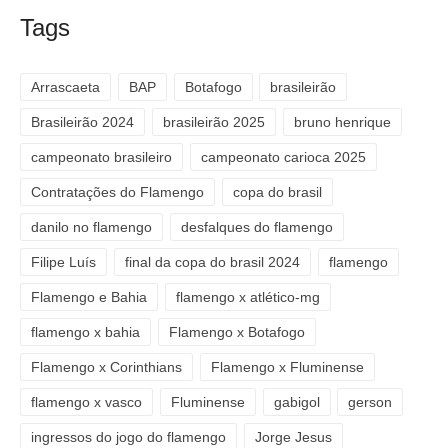
Tags
Arrascaeta
BAP
Botafogo
brasileirão
Brasileirão 2024
brasileirão 2025
bruno henrique
campeonato brasileiro
campeonato carioca 2025
Contratações do Flamengo
copa do brasil
danilo no flamengo
desfalques do flamengo
Filipe Luís
final da copa do brasil 2024
flamengo
Flamengo e Bahia
flamengo x atlético-mg
flamengo x bahia
Flamengo x Botafogo
Flamengo x Corinthians
Flamengo x Fluminense
flamengo x vasco
Fluminense
gabigol
gerson
ingressos do jogo do flamengo
Jorge Jesus