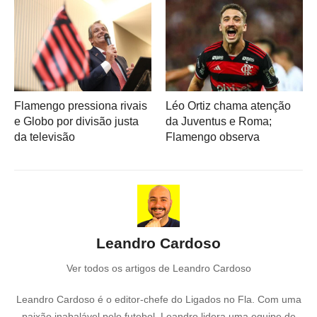
Flamengo pressiona rivais
Léo Ortiz chama atenção
e Globo por divisão justa
da Juventus e Roma;
da televisão
Flamengo observa
Leandro Cardoso
Ver todos os artigos de Leandro Cardoso
Leandro Cardoso é o editor-chefe do Ligados no Fla. Com uma
paixão inabalável pelo futebol, Leandro lidera uma equipe de