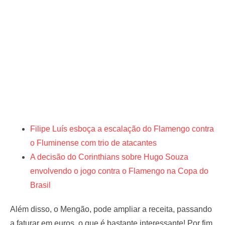
Filipe Luís esboça a escalação do Flamengo contra
o Fluminense com trio de atacantes
A decisão do Corinthians sobre Hugo Souza
envolvendo o jogo contra o Flamengo na Copa do
Brasil
Além disso, o Mengão, pode ampliar a receita, passando
a faturar em euros, o que é bastante interessante! Por fim,