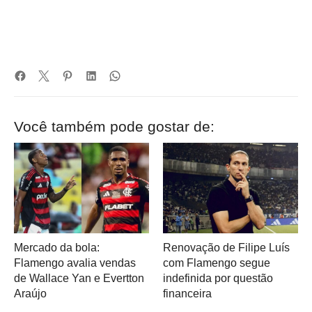
Você também pode gostar de:
Mercado da bola:
Renovação de Filipe Luís
Flamengo avalia vendas
com Flamengo segue
de Wallace Yan e Evertton
indefinida por questão
Araújo
financeira