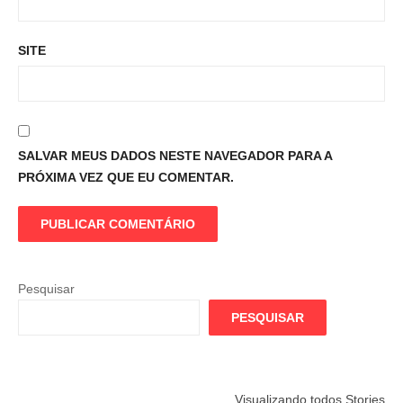
SITE
SALVAR MEUS DADOS NESTE NAVEGADOR PARA A
PRÓXIMA VEZ QUE EU COMENTAR.
Pesquisar
PESQUISAR
Flamengo
Globo quer
Lesão tir
Visualizando todos Stories