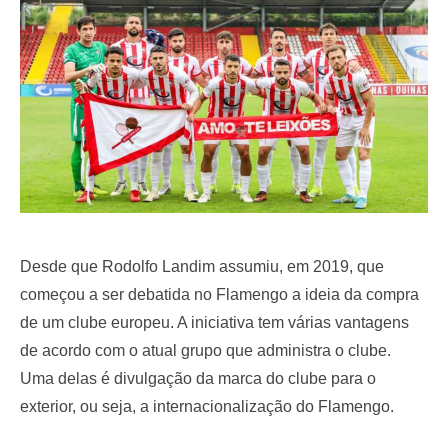
o
n
Desde que Rodolfo Landim assumiu, em 2019, que
começou a ser debatida no Flamengo a ideia da compra
de um clube europeu. A iniciativa tem várias vantagens
de acordo com o atual grupo que administra o clube.
Uma delas é divulgação da marca do clube para o
exterior, ou seja, a internacionalização do Flamengo.