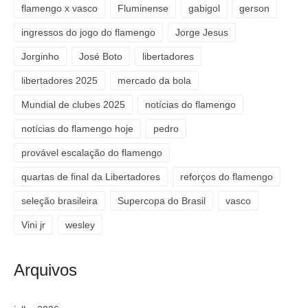
flamengo x vasco
Fluminense
gabigol
gerson
ingressos do jogo do flamengo
Jorge Jesus
Jorginho
José Boto
libertadores
libertadores 2025
mercado da bola
Mundial de clubes 2025
notícias do flamengo
notícias do flamengo hoje
pedro
provável escalação do flamengo
quartas de final da Libertadores
reforços do flamengo
seleção brasileira
Supercopa do Brasil
vasco
Vini jr
wesley
Arquivos