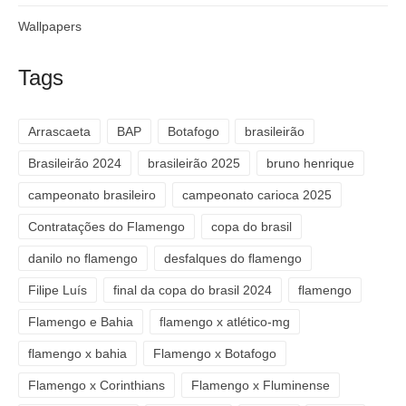
Wallpapers
Tags
Arrascaeta
BAP
Botafogo
brasileirão
Brasileirão 2024
brasileirão 2025
bruno henrique
campeonato brasileiro
campeonato carioca 2025
Contratações do Flamengo
copa do brasil
danilo no flamengo
desfalques do flamengo
Filipe Luís
final da copa do brasil 2024
flamengo
Flamengo e Bahia
flamengo x atlético-mg
flamengo x bahia
Flamengo x Botafogo
Flamengo x Corinthians
Flamengo x Fluminense