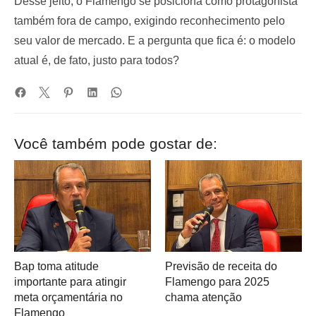
Desse jeito, o Flamengo se posiciona como protagonista
também fora de campo, exigindo reconhecimento pelo
seu valor de mercado. E a pergunta que fica é: o modelo
atual é, de fato, justo para todos?
Você também pode gostar de:
Bap toma atitude
Previsão de receita do
importante para atingir
Flamengo para 2025
meta orçamentária no
chama atenção
Flamengo