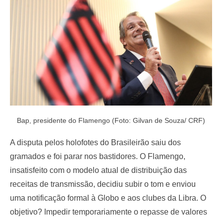
o
n
Bap, presidente do Flamengo (Foto: Gilvan de Souza/ CRF)
A disputa pelos holofotes do Brasileirão saiu dos
gramados e foi parar nos bastidores. O Flamengo,
insatisfeito com o modelo atual de distribuição das
receitas de transmissão, decidiu subir o tom e enviou
uma notificação formal à Globo e aos clubes da Libra. O
objetivo? Impedir temporariamente o repasse de valores