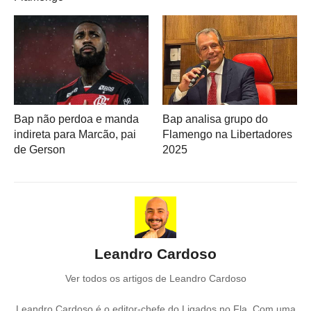
Bap não perdoa e manda
Bap analisa grupo do
indireta para Marcão, pai
Flamengo na Libertadores
de Gerson
2025
Leandro Cardoso
Ver todos os artigos de Leandro Cardoso
Leandro Cardoso é o editor-chefe do Ligados no Fla. Com uma