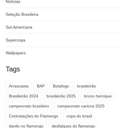
Notícias
Seleção Brasileira
Sul-Americana
Supercopa
Wallpapers
Tags
Arrascaeta
BAP
Botafogo
brasileirão
Brasileirão 2024
brasileirão 2025
bruno henrique
campeonato brasileiro
campeonato carioca 2025
Contratações do Flamengo
copa do brasil
danilo no flamengo
desfalques do flamengo