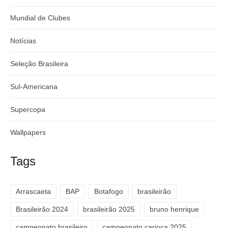
Mundial de Clubes
Notícias
Seleção Brasileira
Sul-Americana
Supercopa
Wallpapers
Tags
Arrascaeta
BAP
Botafogo
brasileirão
Brasileirão 2024
brasileirão 2025
bruno henrique
campeonato brasileiro
campeonato carioca 2025