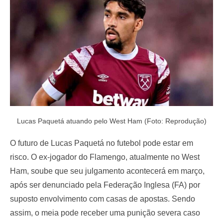
o
n
Lucas Paquetá atuando pelo West Ham (Foto: Reprodução)
O futuro de Lucas Paquetá no futebol pode estar em
risco. O ex-jogador do Flamengo, atualmente no West
Ham, soube que seu julgamento acontecerá em março,
após ser denunciado pela Federação Inglesa (FA) por
suposto envolvimento com casas de apostas. Sendo
assim, o meia pode receber uma punição severa caso