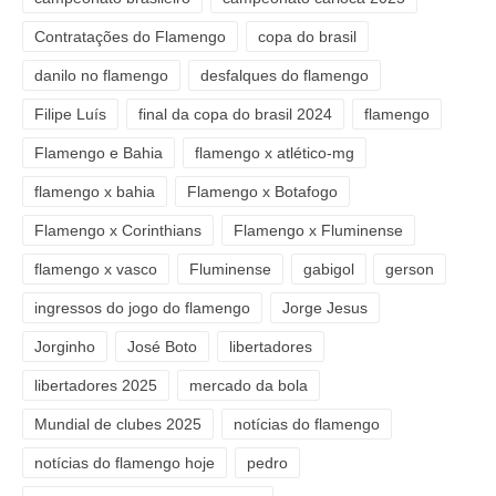
Contratações do Flamengo
copa do brasil
danilo no flamengo
desfalques do flamengo
Filipe Luís
final da copa do brasil 2024
flamengo
Flamengo e Bahia
flamengo x atlético-mg
flamengo x bahia
Flamengo x Botafogo
Flamengo x Corinthians
Flamengo x Fluminense
flamengo x vasco
Fluminense
gabigol
gerson
ingressos do jogo do flamengo
Jorge Jesus
Jorginho
José Boto
libertadores
libertadores 2025
mercado da bola
Mundial de clubes 2025
notícias do flamengo
notícias do flamengo hoje
pedro