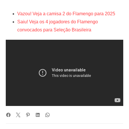
Vazou! Veja a camisa 2 do Flamengo para 2025
Saiu! Veja os 4 jogadores do Flamengo
convocados para Seleção Brasileira