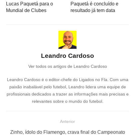
Lucas Paquetá para o
Paquetá é concluído e
Mundial de Clubes
resultado já tem data
Leandro Cardoso
Ver todos os artigos de Leandro Cardoso
Leandro Cardoso é o editor-chefe do Ligados no Fla. Com uma
paixão inabalável pelo futebol, Leandro lidera uma equipe de
profissionais dedicados a trazer as informações mais precisas e
relevantes sobre o mundo do futebol.
N
Anterior
a
P
Zinho, ídolo do Flamengo, crava final do Campeonato