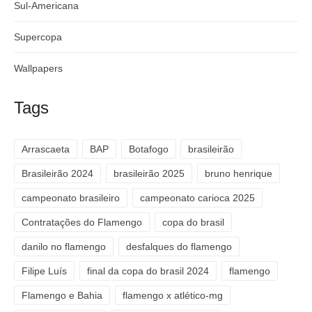
Sul-Americana
Supercopa
Wallpapers
Tags
Arrascaeta
BAP
Botafogo
brasileirão
Brasileirão 2024
brasileirão 2025
bruno henrique
campeonato brasileiro
campeonato carioca 2025
Contratações do Flamengo
copa do brasil
danilo no flamengo
desfalques do flamengo
Filipe Luís
final da copa do brasil 2024
flamengo
Flamengo e Bahia
flamengo x atlético-mg