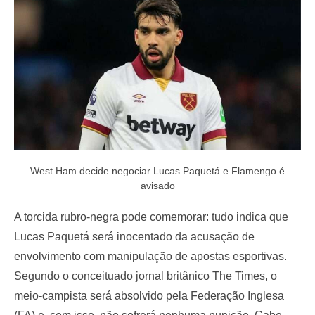
o
n
West Ham decide negociar Lucas Paquetá e Flamengo é
avisado
A torcida rubro-negra pode comemorar: tudo indica que
Lucas Paquetá será inocentado da acusação de
envolvimento com manipulação de apostas esportivas.
Segundo o conceituado jornal britânico The Times, o
meio-campista será absolvido pela Federação Inglesa