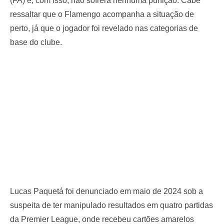
(FA) e, com isso, não sofrerá nenhuma punição. Cabe
ressaltar que o Flamengo acompanha a situação de
perto, já que o jogador foi revelado nas categorias de
base do clube.
Lucas Paquetá foi denunciado em maio de 2024 sob a
suspeita de ter manipulado resultados em quatro partidas
da Premier League, onde recebeu cartões amarelos