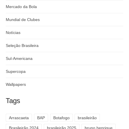
Mercado da Bola
Mundial de Clubes
Notícias
Seleção Brasileira
Sul-Americana
Supercopa
Wallpapers
Tags
Arrascaeta
BAP
Botafogo
brasileirão
Brasileirão 2024
brasileirão 2025
bruno henrique