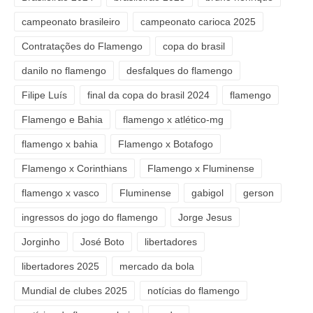
campeonato brasileiro
campeonato carioca 2025
Contratações do Flamengo
copa do brasil
danilo no flamengo
desfalques do flamengo
Filipe Luís
final da copa do brasil 2024
flamengo
Flamengo e Bahia
flamengo x atlético-mg
flamengo x bahia
Flamengo x Botafogo
Flamengo x Corinthians
Flamengo x Fluminense
flamengo x vasco
Fluminense
gabigol
gerson
ingressos do jogo do flamengo
Jorge Jesus
Jorginho
José Boto
libertadores
libertadores 2025
mercado da bola
Mundial de clubes 2025
notícias do flamengo