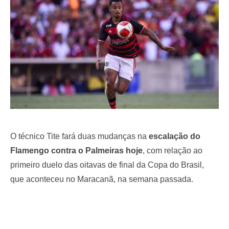
o
n
O técnico Tite fará duas mudanças na
escalação do
Flamengo contra o Palmeiras hoje
, com relação ao
primeiro duelo das oitavas de final da Copa do Brasil,
que aconteceu no Maracanã, na semana passada.