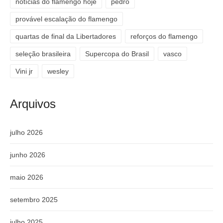
notícias do flamengo hoje
pedro
provável escalação do flamengo
quartas de final da Libertadores
reforços do flamengo
seleção brasileira
Supercopa do Brasil
vasco
Vini jr
wesley
Arquivos
julho 2026
junho 2026
maio 2026
setembro 2025
julho 2025