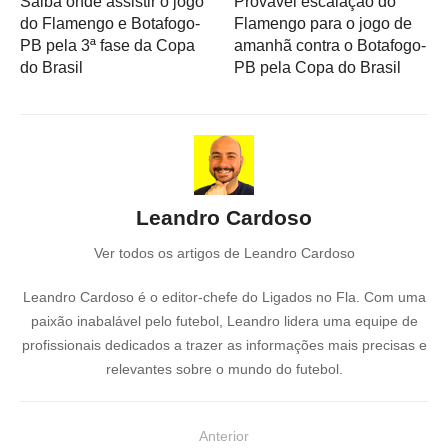
Saiba onde assistir o jogo
Provável escalação do
do Flamengo e Botafogo-
Flamengo para o jogo de
PB pela 3ª fase da Copa
amanhã contra o Botafogo-
do Brasil
PB pela Copa do Brasil
Leandro Cardoso
Ver todos os artigos de Leandro Cardoso
Leandro Cardoso é o editor-chefe do Ligados no Fla. Com uma
paixão inabalável pelo futebol, Leandro lidera uma equipe de
profissionais dedicados a trazer as informações mais precisas e
relevantes sobre o mundo do futebol.
N
Anterior