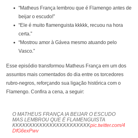
“Matheus França lembrou que é Flamengo antes de
beijar o escudo!”
“Ele é muito flamenguista kkkkk, recuou na hora
certa.”
“Mostrou amor à Gávea mesmo atuando pelo
Vasco.”
Esse episódio transformou Matheus França em um dos
assuntos mais comentados do dia entre os torcedores
rubro-negros, reforçando sua ligação histórica com o
Flamengo. Confira a cena, a seguir:
O MATHEUS FRANÇA IA BEIJAR O ESCUDO
MAS LEMBROU QUE É FLAMENGUISTA
KKKKKKKKKKKKKKKKKKKKKKK
pic.twitter.com/4
DfG6exPwv