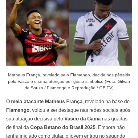
o
n
Matheus França, revelado pelo Flamengo, decide nos pênaltis
pelo Vasco e chama atenção por gesto simbólico (Foto: Gilvan
de Souza / Flamengo e Reprodução / GE TV)
O
meia-atacante Matheus França
, revelado na base do
Flamengo
, voltou a ser destaque nas redes sociais após
sua atuação decisiva pelo
Vasco da Gama
nas quartas
de final da
Copa Betano do Brasil 2025
. Embora não
tenha iniciado como titular, o jovem entrou no segundo