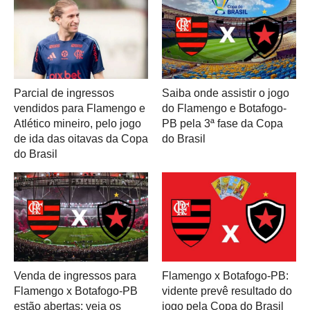
Parcial de ingressos
Saiba onde assistir o jogo
vendidos para Flamengo e
do Flamengo e Botafogo-
Atlético mineiro, pelo jogo
PB pela 3ª fase da Copa
de ida das oitavas da Copa
do Brasil
do Brasil
Venda de ingressos para
Flamengo x Botafogo-PB:
Flamengo x Botafogo-PB
vidente prevê resultado do
estão abertas; veja os
jogo pela Copa do Brasil