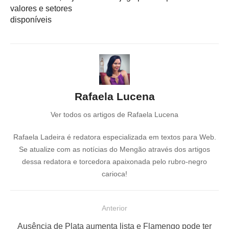
valores e setores
disponíveis
Rafaela Lucena
Ver todos os artigos de Rafaela Lucena
Rafaela Ladeira é redatora especializada em textos para Web.
Se atualize com as notícias do Mengão através dos artigos
dessa redatora e torcedora apaixonada pelo rubro-negro
carioca!
N
Anterior
a
P
Ausência de Plata aumenta lista e Flamengo pode ter