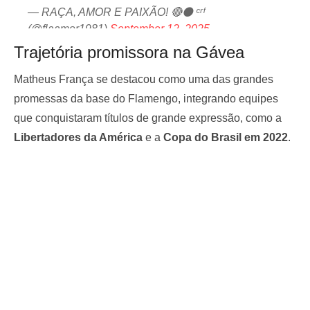
— RAÇA, AMOR E PAIXÃO! 🔴⚫ ᶜʳᶠ
(@flaamor1981)
September 12, 2025
Trajetória promissora na Gávea
Matheus França se destacou como uma das grandes
promessas da base do Flamengo, integrando equipes
que conquistaram títulos de grande expressão, como a
Libertadores da América
e a
Copa do Brasil em 2022
.