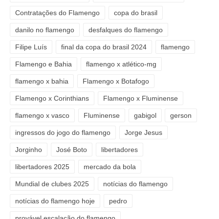
Contratações do Flamengo
copa do brasil
danilo no flamengo
desfalques do flamengo
Filipe Luís
final da copa do brasil 2024
flamengo
Flamengo e Bahia
flamengo x atlético-mg
flamengo x bahia
Flamengo x Botafogo
Flamengo x Corinthians
Flamengo x Fluminense
flamengo x vasco
Fluminense
gabigol
gerson
ingressos do jogo do flamengo
Jorge Jesus
Jorginho
José Boto
libertadores
libertadores 2025
mercado da bola
Mundial de clubes 2025
notícias do flamengo
notícias do flamengo hoje
pedro
provável escalação do flamengo