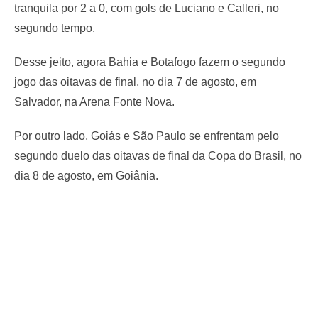
tranquila por 2 a 0, com gols de Luciano e Calleri, no
segundo tempo.
Desse jeito, agora Bahia e Botafogo fazem o segundo
jogo das oitavas de final, no dia 7 de agosto, em
Salvador, na Arena Fonte Nova.
Por outro lado, Goiás e São Paulo se enfrentam pelo
segundo duelo das oitavas de final da Copa do Brasil, no
dia 8 de agosto, em Goiânia.