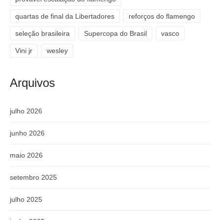
quartas de final da Libertadores
reforços do flamengo
seleção brasileira
Supercopa do Brasil
vasco
Vini jr
wesley
Arquivos
julho 2026
junho 2026
maio 2026
setembro 2025
julho 2025