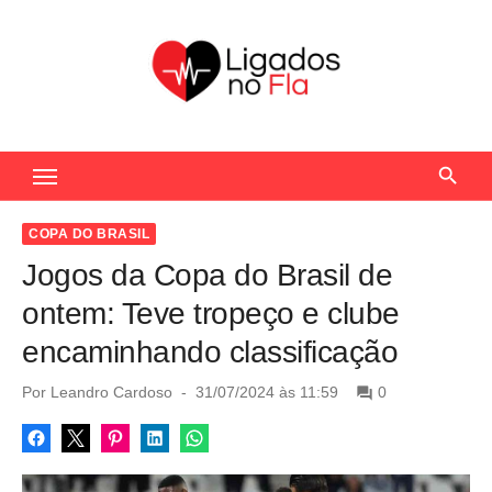
S
k
i
p
t
Seu Portal de Notícias do Flamengo
o
c
o
COPA DO BRASIL
n
Jogos da Copa do Brasil de
t
ontem: Teve tropeço e clube
e
encaminhando classificação
n
t
P
Por
Leandro Cardoso
31/07/2024 às 11:59
0
o
s
t
e
d