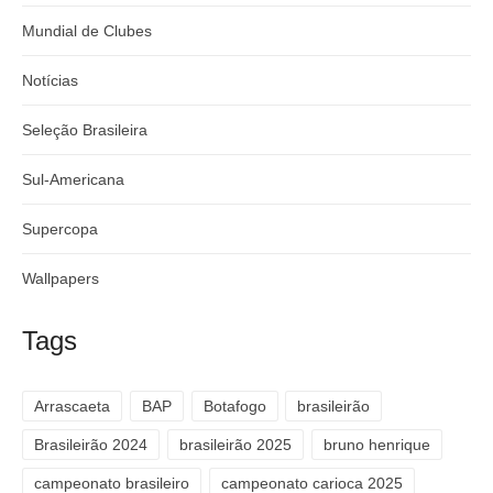
Mundial de Clubes
Notícias
Seleção Brasileira
Sul-Americana
Supercopa
Wallpapers
Tags
Arrascaeta
BAP
Botafogo
brasileirão
Brasileirão 2024
brasileirão 2025
bruno henrique
campeonato brasileiro
campeonato carioca 2025