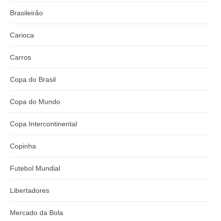
Brasileirão
Carioca
Carros
Copa do Brasil
Copa do Mundo
Copa Intercontinental
Copinha
Futebol Mundial
Libertadores
Mercado da Bola