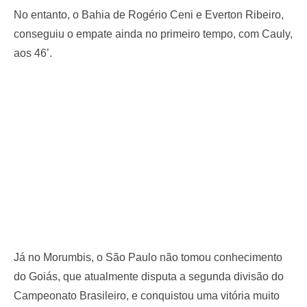
No entanto, o Bahia de Rogério Ceni e Everton Ribeiro,
conseguiu o empate ainda no primeiro tempo, com Cauly,
aos 46’.
Já no Morumbis, o São Paulo não tomou conhecimento
do Goiás, que atualmente disputa a segunda divisão do
Campeonato Brasileiro, e conquistou uma vitória muito