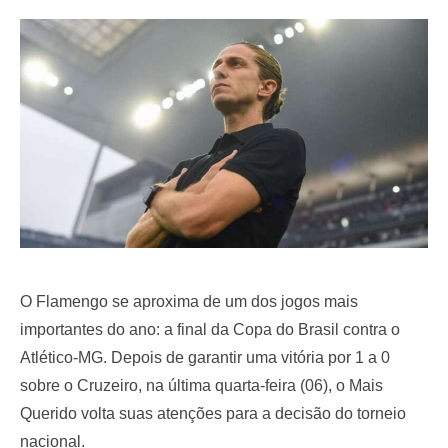
e
d
o
n
O Flamengo se aproxima de um dos jogos mais
importantes do ano: a final da Copa do Brasil contra o
Atlético-MG. Depois de garantir uma vitória por 1 a 0
sobre o Cruzeiro, na última quarta-feira (06), o Mais
Querido volta suas atenções para a decisão do torneio
nacional.