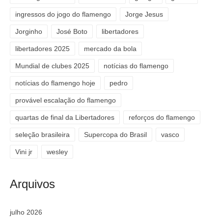
ingressos do jogo do flamengo
Jorge Jesus
Jorginho
José Boto
libertadores
libertadores 2025
mercado da bola
Mundial de clubes 2025
notícias do flamengo
notícias do flamengo hoje
pedro
provável escalação do flamengo
quartas de final da Libertadores
reforços do flamengo
seleção brasileira
Supercopa do Brasil
vasco
Vini jr
wesley
Arquivos
julho 2026