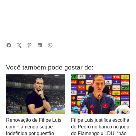
Você também pode gostar de:
Renovação de Filipe Luís
Filipe Luís justifica escolha
com Flamengo segue
de Pedro no banco no jogo
indefinida por questão
do Flamengo x LDU: “não