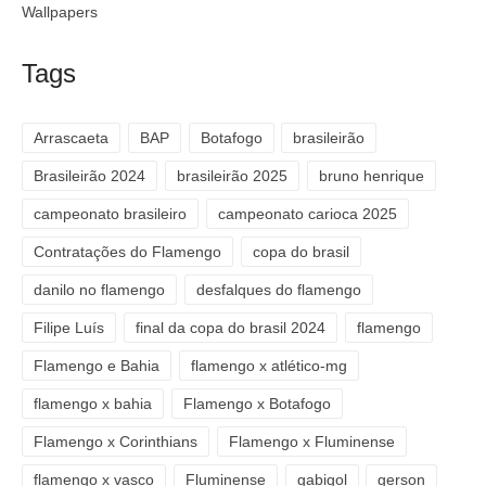
Wallpapers
Tags
Arrascaeta
BAP
Botafogo
brasileirão
Brasileirão 2024
brasileirão 2025
bruno henrique
campeonato brasileiro
campeonato carioca 2025
Contratações do Flamengo
copa do brasil
danilo no flamengo
desfalques do flamengo
Filipe Luís
final da copa do brasil 2024
flamengo
Flamengo e Bahia
flamengo x atlético-mg
flamengo x bahia
Flamengo x Botafogo
Flamengo x Corinthians
Flamengo x Fluminense
flamengo x vasco
Fluminense
gabigol
gerson