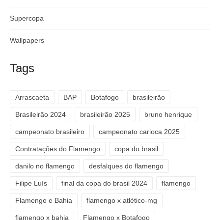
Supercopa
Wallpapers
Tags
Arrascaeta
BAP
Botafogo
brasileirão
Brasileirão 2024
brasileirão 2025
bruno henrique
campeonato brasileiro
campeonato carioca 2025
Contratações do Flamengo
copa do brasil
danilo no flamengo
desfalques do flamengo
Filipe Luís
final da copa do brasil 2024
flamengo
Flamengo e Bahia
flamengo x atlético-mg
flamengo x bahia
Flamengo x Botafogo