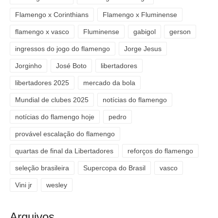
Flamengo x Corinthians
Flamengo x Fluminense
flamengo x vasco
Fluminense
gabigol
gerson
ingressos do jogo do flamengo
Jorge Jesus
Jorginho
José Boto
libertadores
libertadores 2025
mercado da bola
Mundial de clubes 2025
notícias do flamengo
notícias do flamengo hoje
pedro
provável escalação do flamengo
quartas de final da Libertadores
reforços do flamengo
seleção brasileira
Supercopa do Brasil
vasco
Vini jr
wesley
Arquivos