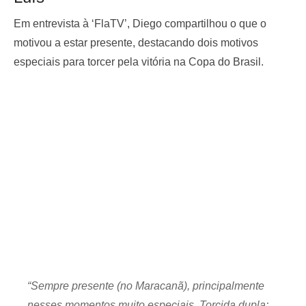
Em entrevista à ‘FlaTV’, Diego compartilhou o que o
motivou a estar presente, destacando dois motivos
especiais para torcer pela vitória na Copa do Brasil.
“Sempre presente (no Maracanã), principalmente
nesses momentos muito especiais. Torcida dupla: