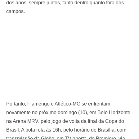
dos anos, sempre juntos, tanto dentro quanto fora dos
campos.
Portanto, Flamengo e Atlético-MG se enfrentam
novamente no próximo domingo (10), em Belo Horizonte,
na Arena MRV, pelo jogo de volta da final da Copa do
Brasil. A bola rola às 16h, pelo horário de Brasília, com
transmissão da Globo, em TV aberta, do Premiere, via