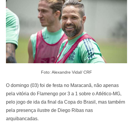
o
n
Foto: Alexandre Vidal/ CRF
O domingo (03) foi de festa no Maracanã, não apenas
pela vitória do Flamengo por 3 a 1 sobre o Atlético-MG,
pelo jogo de ida da final da Copa do Brasil, mas também
pela presença ilustre de Diego Ribas nas
arquibancadas.