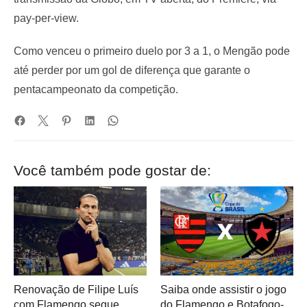
pay-per-view.
Como venceu o primeiro duelo por 3 a 1, o Mengão pode
até perder por um gol de diferença que garante o
pentacampeonato da competição.
Você também pode gostar de:
Renovação de Filipe Luís
Saiba onde assistir o jogo
com Flamengo segue
do Flamengo e Botafogo-