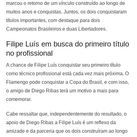
marcou o retorno de um vínculo construído ao longo de
muitos anos e conquistas. Juntos, os dois conquistaram
títulos importantes, com destaque para dois
Campeonatos Brasileiros e duas Libertadores.
Filipe Luís em busca do primeiro título
no profissional
A chance de Filipe Luís conquistar seu primeiro título
como técnico profissional está cada vez mais próxima. O
Flamengo pode conquistar a Copa do Brasil, e com isso,
o amigo de Diego Ribas terá um motivo a mais para
comemorar.
Cabe ressaltar que, independentemente do resultado, o
apoio de Diego Ribas a Filipe Luís é um reflexo da
amizade e da parceria que os dois construíram ao longo