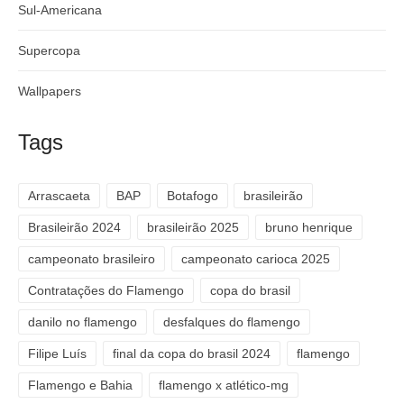
Sul-Americana
Supercopa
Wallpapers
Tags
Arrascaeta
BAP
Botafogo
brasileirão
Brasileirão 2024
brasileirão 2025
bruno henrique
campeonato brasileiro
campeonato carioca 2025
Contratações do Flamengo
copa do brasil
danilo no flamengo
desfalques do flamengo
Filipe Luís
final da copa do brasil 2024
flamengo
Flamengo e Bahia
flamengo x atlético-mg