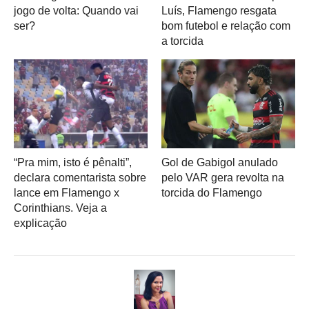
jogo de volta: Quando vai
Luís, Flamengo resgata
ser?
bom futebol e relação com
a torcida
“Pra mim, isto é pênalti”,
Gol de Gabigol anulado
declara comentarista sobre
pelo VAR gera revolta na
lance em Flamengo x
torcida do Flamengo
Corinthians. Veja a
explicação