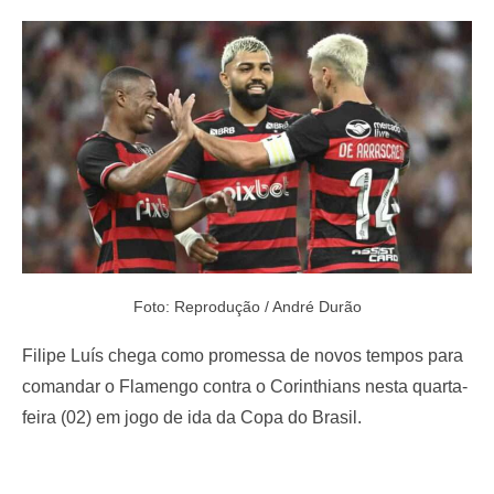
e
d
o
n
Foto: Reprodução / André Durão
Filipe Luís chega como promessa de novos tempos para
comandar o Flamengo contra o Corinthians nesta quarta-
feira (02) em jogo de ida da Copa do Brasil.