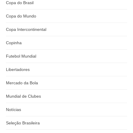
Copa do Brasil
Copa do Mundo
Copa Intercontinental
Copinha
Futebol Mundial
Libertadores
Mercado da Bola
Mundial de Clubes
Notícias
Seleção Brasileira