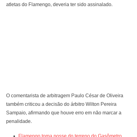
atletas do Flamengo, deveria ter sido assinalado.
O comentarista de arbitragem Paulo César de Oliveira
também criticou a decisão do árbitro Wilton Pereira
Sampaio, afirmando que houve erro em não marcar a
penalidade.
Flamengo toma posse do terreno do Gasômetro