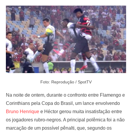
e
d
o
n
Foto: Reprodução / SpotTV
Na noite de ontem, durante o confronto entre Flamengo e
Corinthians pela Copa do Brasil, um lance envolvendo
Bruno Henrique
e Héctor gerou muita insatisfação entre
os jogadores rubro-negros. A principal polêmica foi a não
marcação de um possível pênalti, que, segundo os