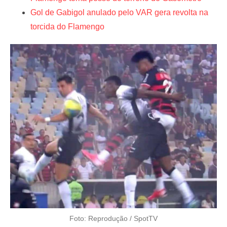
Gol de Gabigol anulado pelo VAR gera revolta na
torcida do Flamengo
Foto: Reprodução / SpotTV