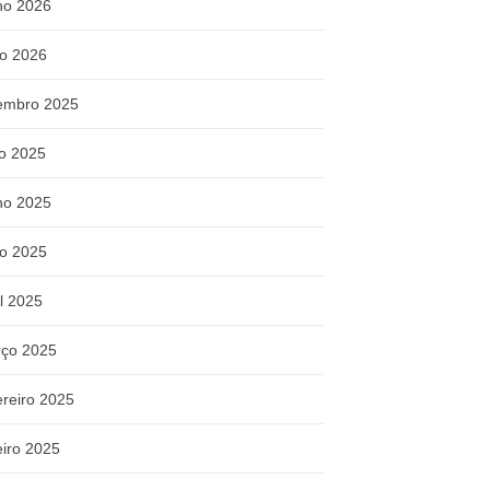
ho 2026
o 2026
embro 2025
ho 2025
ho 2025
o 2025
il 2025
ço 2025
ereiro 2025
eiro 2025