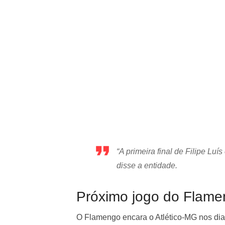
“A primeira final de Filipe Lu
disse a entidade.
Próximo jogo do Flam
O Flamengo encara o Atlético-MG nos dia