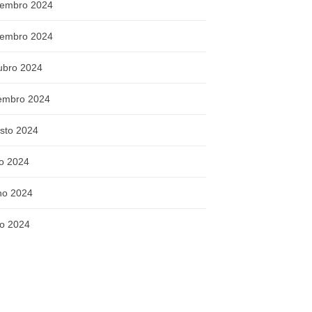
embro 2024
embro 2024
ubro 2024
embro 2024
sto 2024
ho 2024
ho 2024
o 2024