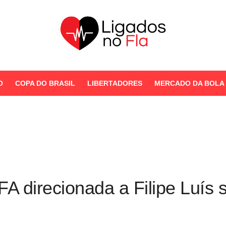
Seu Portal de Notícias do
Flamengo
O
COPA DO BRASIL
LIBERTADORES
MERCADO DA BOLA
STORIES
A direcionada a Filipe Luís s