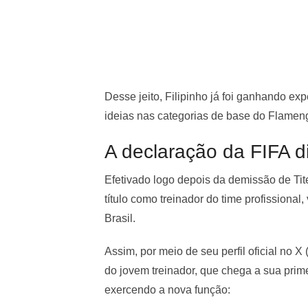
Desse jeito, Filipinho já foi ganhando ex
ideias nas categorias de base do Flameng
A declaração da FIFA di
Efetivado logo depois da demissão de Tite
título como treinador do time profissiona
Brasil.
Assim, por meio de seu perfil oficial no X 
do jovem treinador, que chega a sua pri
exercendo a nova função: