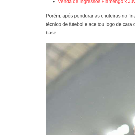
Venda de ingressos Flamengo x Juv
Porém, após pendurar as chuteiras no fina
técnico de futebol e aceitou logo de cara
base.