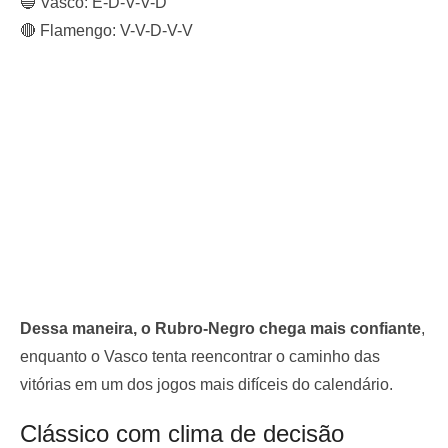
🔵 Vasco: E-D-V-V-D
🔴 Flamengo: V-V-D-V-V
Dessa maneira, o Rubro-Negro chega mais confiante
,
enquanto o Vasco tenta reencontrar o caminho das
vitórias em um dos jogos mais difíceis do calendário.
Clássico com clima de decisão