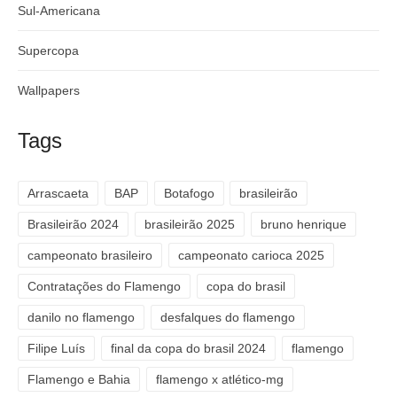
Sul-Americana
Supercopa
Wallpapers
Tags
Arrascaeta
BAP
Botafogo
brasileirão
Brasileirão 2024
brasileirão 2025
bruno henrique
campeonato brasileiro
campeonato carioca 2025
Contratações do Flamengo
copa do brasil
danilo no flamengo
desfalques do flamengo
Filipe Luís
final da copa do brasil 2024
flamengo
Flamengo e Bahia
flamengo x atlético-mg