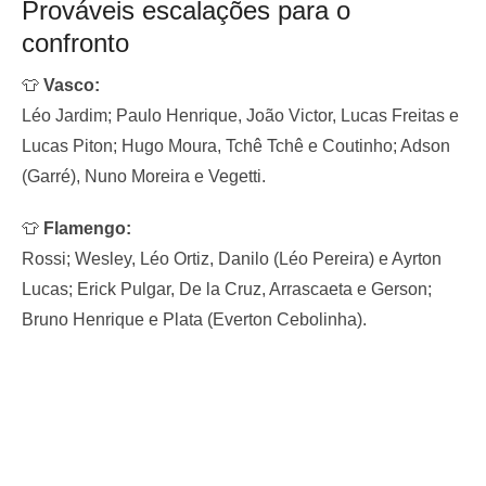
Prováveis escalações para o
confronto
👕
Vasco:
Léo Jardim; Paulo Henrique, João Victor, Lucas Freitas e
Lucas Piton; Hugo Moura, Tchê Tchê e Coutinho; Adson
(Garré), Nuno Moreira e Vegetti.
👕
Flamengo:
Rossi; Wesley, Léo Ortiz, Danilo (Léo Pereira) e Ayrton
Lucas; Erick Pulgar, De la Cruz, Arrascaeta e Gerson;
Bruno Henrique e Plata (Everton Cebolinha).