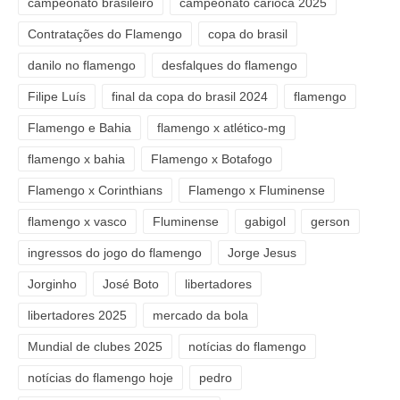
campeonato brasileiro
campeonato carioca 2025
Contratações do Flamengo
copa do brasil
danilo no flamengo
desfalques do flamengo
Filipe Luís
final da copa do brasil 2024
flamengo
Flamengo e Bahia
flamengo x atlético-mg
flamengo x bahia
Flamengo x Botafogo
Flamengo x Corinthians
Flamengo x Fluminense
flamengo x vasco
Fluminense
gabigol
gerson
ingressos do jogo do flamengo
Jorge Jesus
Jorginho
José Boto
libertadores
libertadores 2025
mercado da bola
Mundial de clubes 2025
notícias do flamengo
notícias do flamengo hoje
pedro