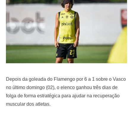
o
n
Depois da goleada do Flamengo por 6 a 1 sobre o Vasco
no último domingo (02), o elenco ganhou três dias de
folga de forma estratégica para ajudar na recuperação
muscular dos atletas.