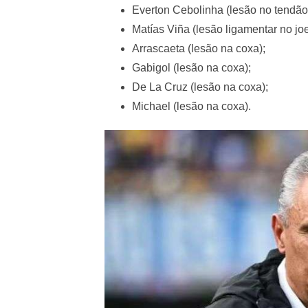
Everton Cebolinha (lesão no tendão
Matías Viña (lesão ligamentar no joel
Arrascaeta (lesão na coxa);
Gabigol (lesão na coxa);
De La Cruz (lesão na coxa);
Michael (lesão na coxa).