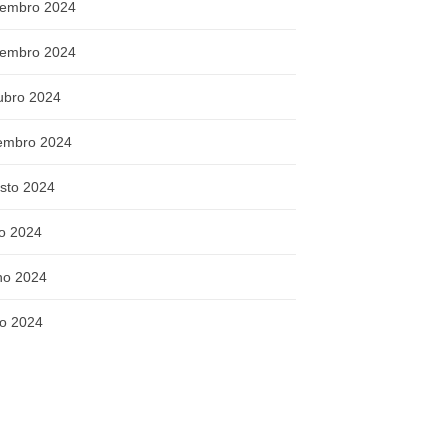
embro 2024
embro 2024
ubro 2024
embro 2024
sto 2024
ho 2024
ho 2024
o 2024