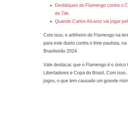
Desfalques do Flamengo contra o Co
de Tite.
Quando Carlos Alcaraz vai jogar p
Com isso, o artilheiro do Flamengo na te
para este duelo contra o time paulista, 
Brasileirão 2024.
Vale destacar, que o Flamengo é o único 
Libertadores e Copa do Brasil. Com isso
jogos, o que tem causado um grande núm