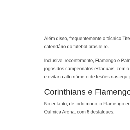
Além disso, frequentemente o técnico Tite
calendário do futebol brasileiro.
Inclusive, recentemente, Flamengo e Pal
jogos dos campeonatos estaduais, com o o
e evitar o alto número de lesões nas equi
Corinthians e Flamengo
No entanto, de todo modo, o Flamengo en
Química Arena, com 6 desfalques.