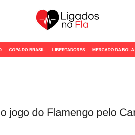
Seu Portal de Notícias do
Flamengo
O
COPA DO BRASIL
LIBERTADORES
MERCADO DA BOLA
STORIES
mo jogo do Flamengo pelo C