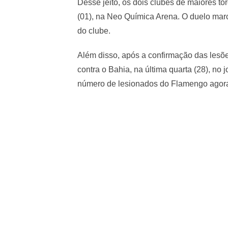
Desse jeito, os dois clubes de maiores t
(01), na Neo Química Arena. O duelo marc
do clube.
Além disso, após a confirmação das lesõ
contra o Bahia, na última quarta (28), no 
número de lesionados do Flamengo agora