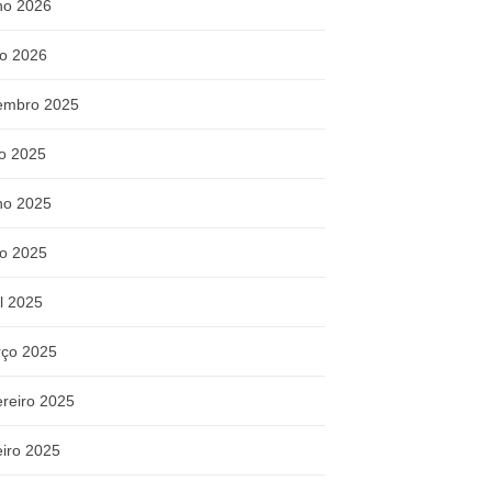
ho 2026
o 2026
embro 2025
ho 2025
ho 2025
o 2025
il 2025
ço 2025
ereiro 2025
eiro 2025