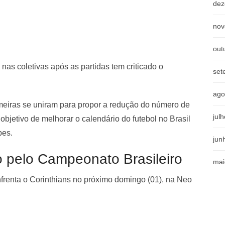
dez
nov
out
 nas coletivas após as partidas tem criticado o
set
ago
meiras se uniram para propor a redução do número de
jul
bjetivo de melhorar o calendário do futebol no Brasil
pes.
jun
 pelo Campeonato Brasileiro
mai
frenta o Corinthians no próximo domingo (01), na Neo