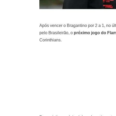
Após vencer o Bragantino por 2 a 1, no ú
pelo Brasileirão, o
próximo jogo do Fla
Corinthians.