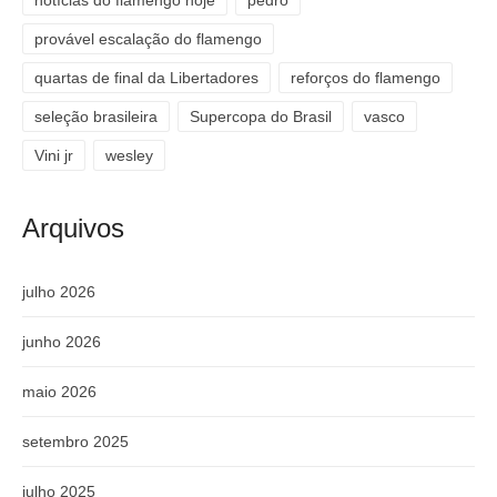
notícias do flamengo hoje
pedro
provável escalação do flamengo
quartas de final da Libertadores
reforços do flamengo
seleção brasileira
Supercopa do Brasil
vasco
Vini jr
wesley
Arquivos
julho 2026
junho 2026
maio 2026
setembro 2025
julho 2025