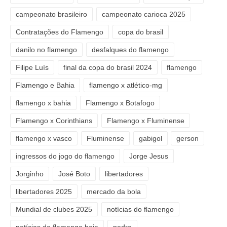
campeonato brasileiro
campeonato carioca 2025
Contratações do Flamengo
copa do brasil
danilo no flamengo
desfalques do flamengo
Filipe Luís
final da copa do brasil 2024
flamengo
Flamengo e Bahia
flamengo x atlético-mg
flamengo x bahia
Flamengo x Botafogo
Flamengo x Corinthians
Flamengo x Fluminense
flamengo x vasco
Fluminense
gabigol
gerson
ingressos do jogo do flamengo
Jorge Jesus
Jorginho
José Boto
libertadores
libertadores 2025
mercado da bola
Mundial de clubes 2025
notícias do flamengo