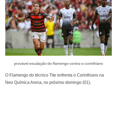
o
n
provável-escalação-do-flamengo-contra-o-corinthians
O Flamengo do técnico Tite enfrenta o Corinthians na
Neo Química Arena, no próximo domingo (01).