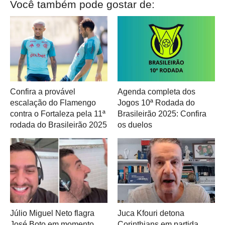
Você também pode gostar de:
Confira a provável
Agenda completa dos
escalação do Flamengo
Jogos 10ª Rodada do
contra o Fortaleza pela 11ª
Brasileirão 2025: Confira
rodada do Brasileirão 2025
os duelos
Júlio Miguel Neto flagra
Juca Kfouri detona
José Boto em momento
Corinthians em partida