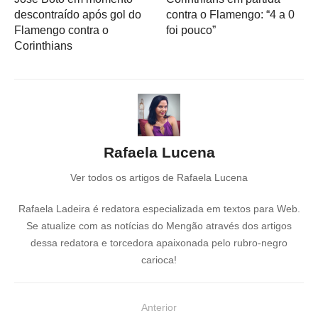
descontraído após gol do
contra o Flamengo: “4 a 0
Flamengo contra o
foi pouco”
Corinthians
Rafaela Lucena
Ver todos os artigos de Rafaela Lucena
Rafaela Ladeira é redatora especializada em textos para Web.
Se atualize com as notícias do Mengão através dos artigos
dessa redatora e torcedora apaixonada pelo rubro-negro
carioca!
N
Anterior