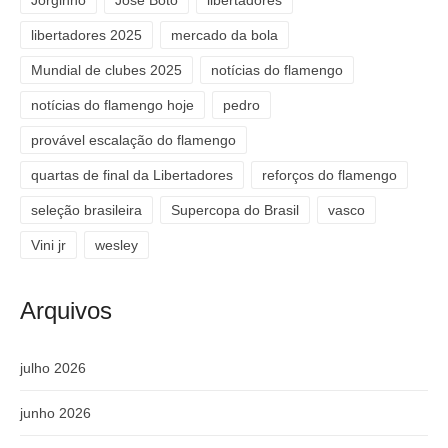
Jorginho
José Boto
libertadores
libertadores 2025
mercado da bola
Mundial de clubes 2025
notícias do flamengo
notícias do flamengo hoje
pedro
provável escalação do flamengo
quartas de final da Libertadores
reforços do flamengo
seleção brasileira
Supercopa do Brasil
vasco
Vini jr
wesley
Arquivos
julho 2026
junho 2026