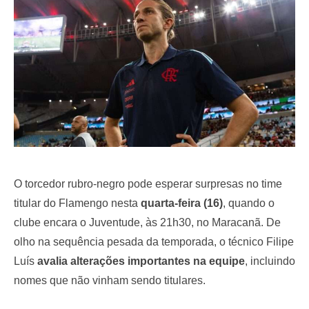
o
n
O torcedor rubro-negro pode esperar surpresas no time
titular do Flamengo nesta
quarta-feira (16)
, quando o
clube encara o Juventude, às 21h30, no Maracanã. De
olho na sequência pesada da temporada, o técnico Filipe
Luís
avalia alterações importantes na equipe
, incluindo
nomes que não vinham sendo titulares.