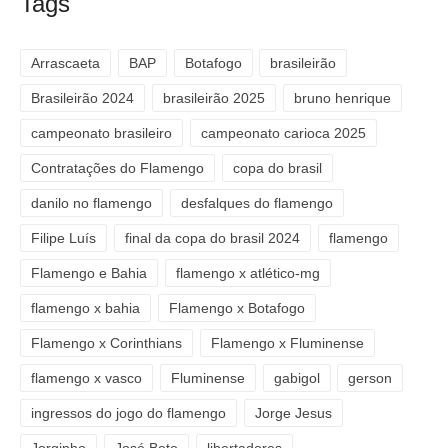
Tags
Arrascaeta
BAP
Botafogo
brasileirão
Brasileirão 2024
brasileirão 2025
bruno henrique
campeonato brasileiro
campeonato carioca 2025
Contratações do Flamengo
copa do brasil
danilo no flamengo
desfalques do flamengo
Filipe Luís
final da copa do brasil 2024
flamengo
Flamengo e Bahia
flamengo x atlético-mg
flamengo x bahia
Flamengo x Botafogo
Flamengo x Corinthians
Flamengo x Fluminense
flamengo x vasco
Fluminense
gabigol
gerson
ingressos do jogo do flamengo
Jorge Jesus