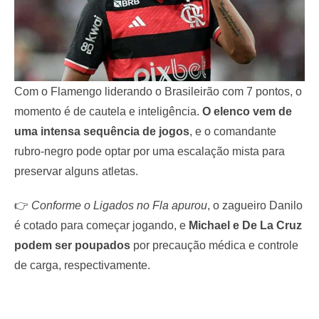
Com o Flamengo liderando o Brasileirão com 7 pontos, o
momento é de cautela e inteligência.
O elenco vem de
uma intensa sequência de jogos
, e o comandante
rubro-negro pode optar por uma escalação mista para
preservar alguns atletas.
👉
Conforme o Ligados no Fla apurou
, o zagueiro Danilo
é cotado para começar jogando, e
Michael e De La Cruz
podem ser poupados
por precaução médica e controle
de carga, respectivamente.