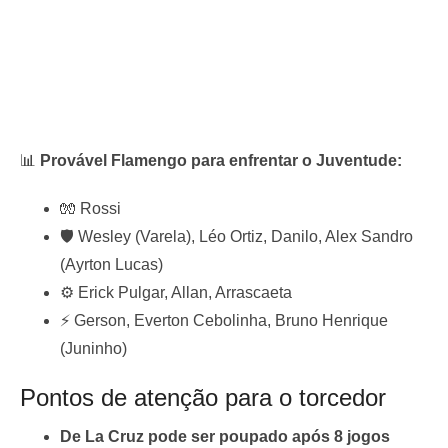
📊
Provável Flamengo para enfrentar o Juventude:
🧤 Rossi
🛡️ Wesley (Varela), Léo Ortiz, Danilo, Alex Sandro
(Ayrton Lucas)
⚙️ Erick Pulgar, Allan, Arrascaeta
⚡ Gerson, Everton Cebolinha, Bruno Henrique
(Juninho)
Pontos de atenção para o torcedor
De La Cruz pode ser poupado após 8 jogos