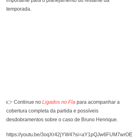
importante para o planejamento do restante da
temporada.
👉 Continue no
Ligados no Fla
para acompanhar a
cobertura completa da partida e possíveis
desdobramentos sobre o caso de Bruno Henrique.
https://youtu.be/3oqXr42jYW4?si=aY1pQJw6FUM7wrOE