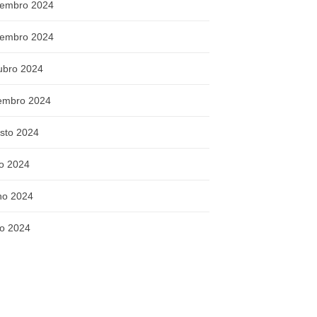
embro 2024
embro 2024
ubro 2024
embro 2024
sto 2024
ho 2024
ho 2024
o 2024