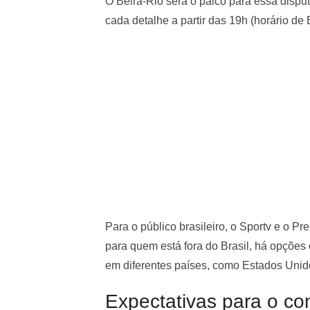
O Beira-Rio será o palco para essa dispu
cada detalhe a partir das 19h (horário de 
Para o público brasileiro, o Sportv e o Pr
para quem está fora do Brasil, há opções
em diferentes países, como Estados Unid
Expectativas para o con