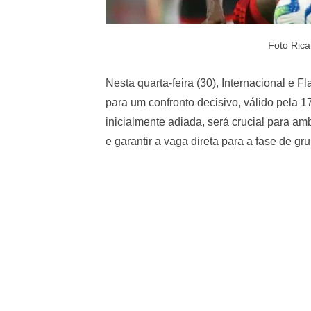
Foto Rica
Nesta quarta-feira (30), Internacional e 
para um confronto decisivo, válido pela 1
inicialmente adiada, será crucial para a
e garantir a vaga direta para a fase de g