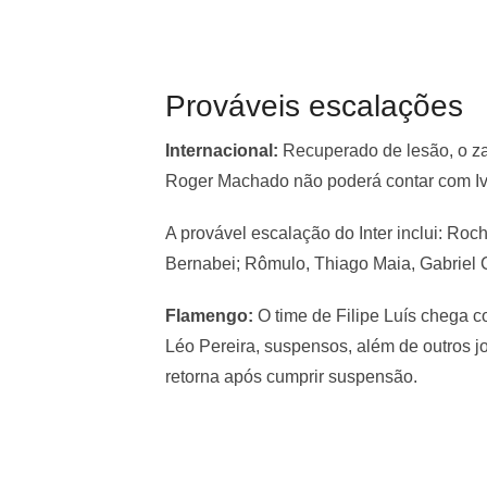
Prováveis escalações
Internacional:
Recuperado de lesão, o za
Roger Machado não poderá contar com I
A provável escalação do Inter inclui: Ro
Bernabei; Rômulo, Thiago Maia, Gabriel C
Flamengo:
O time de Filipe Luís chega 
Léo Pereira, suspensos, além de outros 
retorna após cumprir suspensão.