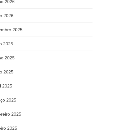
ho 2026
o 2026
embro 2025
ho 2025
ho 2025
o 2025
il 2025
ço 2025
ereiro 2025
eiro 2025