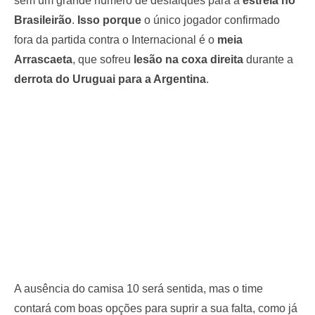
sem um grande número de desfalques para a
estreia no
Brasileirão
.
Isso porque
o único jogador confirmado
fora da partida contra o Internacional é o
meia
Arrascaeta
, que sofreu
lesão na coxa direita
durante a
derrota do Uruguai para a Argentina
.
A ausência do camisa 10 será sentida, mas o time
contará com boas opções para suprir a sua falta, como já