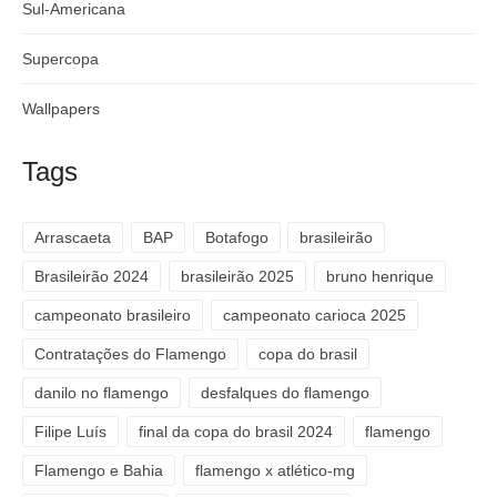
Sul-Americana
Supercopa
Wallpapers
Tags
Arrascaeta
BAP
Botafogo
brasileirão
Brasileirão 2024
brasileirão 2025
bruno henrique
campeonato brasileiro
campeonato carioca 2025
Contratações do Flamengo
copa do brasil
danilo no flamengo
desfalques do flamengo
Filipe Luís
final da copa do brasil 2024
flamengo
Flamengo e Bahia
flamengo x atlético-mg