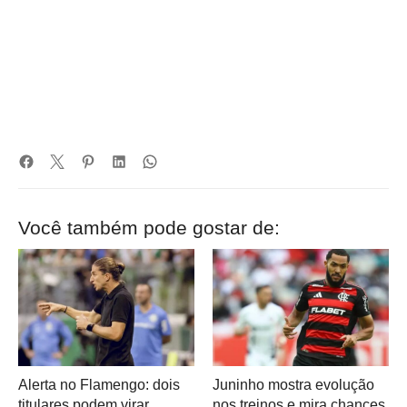
Você também pode gostar de:
Alerta no Flamengo: dois
Juninho mostra evolução
titulares podem virar
nos treinos e mira chances