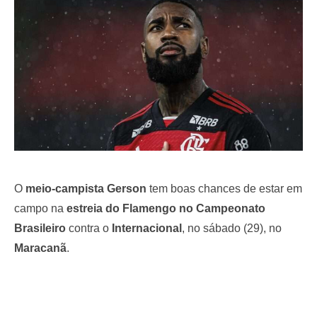
o
n
O
meio-campista Gerson
tem boas chances de estar em
campo na
estreia do Flamengo no Campeonato
Brasileiro
contra o
Internacional
, no sábado (29), no
Maracanã
.