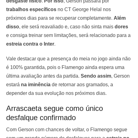
desgaste físico
.
Por isso
, Gerson passará por
trabalhos específicos
no CT George Helal nos
próximos dias para se recuperar completamente.
Além
disso
, ele será reavaliado e, caso não sinta mais
dores
e consiga treinar sem limitações, será relacionado para a
estreia contra o Inter
.
Vale destacar que a presença do meia no jogo ainda não
é 100% garantida, pois o Flamengo ainda espera uma
última avaliação antes da partida.
Sendo assim
, Gerson
estará
na iminência
de retornar aos gramados, a
depender da sua evolução nos próximos dias.
Arrascaeta segue como único
desfalque confirmado
Com Gerson com chances de voltar, o Flamengo segue