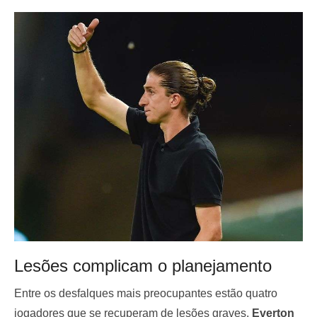
Lesões complicam o planejamento
Entre os desfalques mais preocupantes estão quatro
jogadores que se recuperam de lesões graves.
Everton