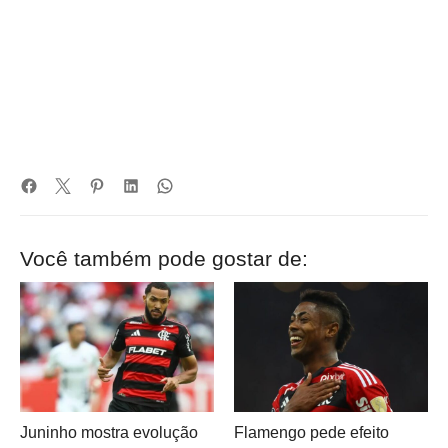
Você também pode gostar de:
Juninho mostra evolução
Flamengo pede efeito