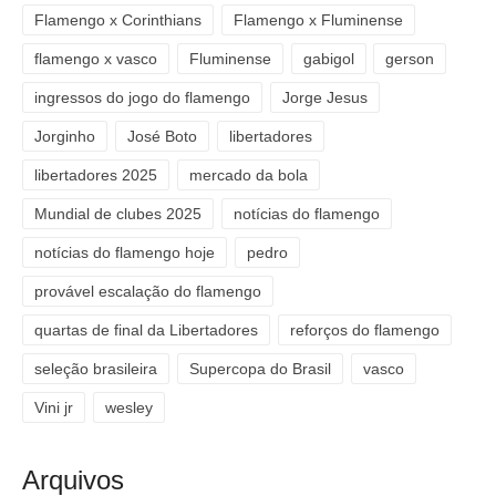
Flamengo x Corinthians
Flamengo x Fluminense
flamengo x vasco
Fluminense
gabigol
gerson
ingressos do jogo do flamengo
Jorge Jesus
Jorginho
José Boto
libertadores
libertadores 2025
mercado da bola
Mundial de clubes 2025
notícias do flamengo
notícias do flamengo hoje
pedro
provável escalação do flamengo
quartas de final da Libertadores
reforços do flamengo
seleção brasileira
Supercopa do Brasil
vasco
Vini jr
wesley
Arquivos