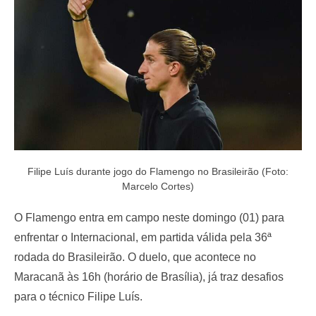
o
n
Filipe Luís durante jogo do Flamengo no Brasileirão (Foto:
Marcelo Cortes)
O Flamengo entra em campo neste domingo (01) para
enfrentar o Internacional, em partida válida pela 36ª
rodada do Brasileirão. O duelo, que acontece no
Maracanã às 16h (horário de Brasília), já traz desafios
para o técnico Filipe Luís.