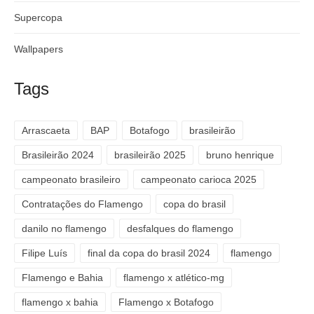
Supercopa
Wallpapers
Tags
Arrascaeta
BAP
Botafogo
brasileirão
Brasileirão 2024
brasileirão 2025
bruno henrique
campeonato brasileiro
campeonato carioca 2025
Contratações do Flamengo
copa do brasil
danilo no flamengo
desfalques do flamengo
Filipe Luís
final da copa do brasil 2024
flamengo
Flamengo e Bahia
flamengo x atlético-mg
flamengo x bahia
Flamengo x Botafogo