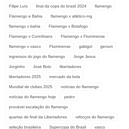
Filipe Luís
final da copa do brasil 2024
flamengo
Flamengo e Bahia
flamengo x atlético-mg
flamengo x bahia
Flamengo x Botafogo
Flamengo x Corinthians
Flamengo x Fluminense
flamengo x vasco
Fluminense
gabigol
gerson
ingressos do jogo do flamengo
Jorge Jesus
Jorginho
José Boto
libertadores
libertadores 2025
mercado da bola
Mundial de clubes 2025
notícias do flamengo
notícias do flamengo hoje
pedro
provável escalação do flamengo
quartas de final da Libertadores
reforços do flamengo
seleção brasileira
Supercopa do Brasil
vasco