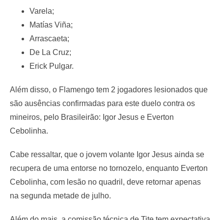
Varela;
Matías Viña;
Arrascaeta;
De La Cruz;
Erick Pulgar.
Além disso, o Flamengo tem 2 jogadores lesionados que
são ausências confirmadas para este duelo contra os
mineiros, pelo Brasileirão: Igor Jesus e Everton
Cebolinha.
Cabe ressaltar, que o jovem volante Igor Jesus ainda se
recupera de uma entorse no tornozelo, enquanto Everton
Cebolinha, com lesão no quadril, deve retornar apenas
na segunda metade de julho.
Além do mais, a comissão técnica de Tite tem expectativa