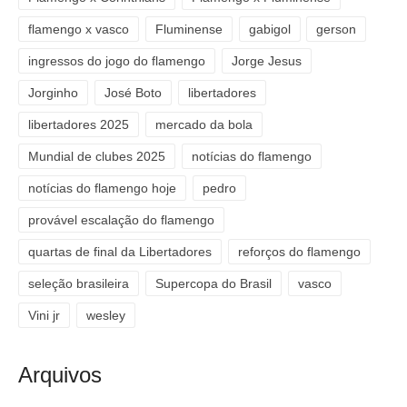
flamengo x vasco
Fluminense
gabigol
gerson
ingressos do jogo do flamengo
Jorge Jesus
Jorginho
José Boto
libertadores
libertadores 2025
mercado da bola
Mundial de clubes 2025
notícias do flamengo
notícias do flamengo hoje
pedro
provável escalação do flamengo
quartas de final da Libertadores
reforços do flamengo
seleção brasileira
Supercopa do Brasil
vasco
Vini jr
wesley
Arquivos