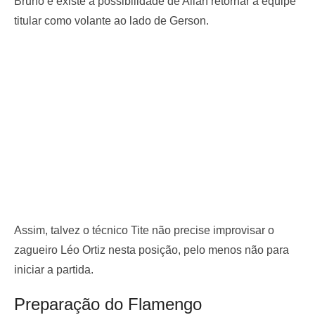
Bruno e existe a possibilidade de Allan retornar a equipe
titular como volante ao lado de Gerson.
Assim, talvez o técnico Tite não precise improvisar o
zagueiro Léo Ortiz nesta posição, pelo menos não para
iniciar a partida.
Preparação do Flamengo