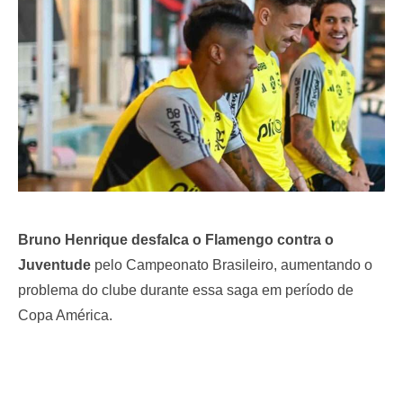
o
n
Bruno Henrique desfalca o Flamengo contra o
Juventude
pelo Campeonato Brasileiro, aumentando o
problema do clube durante essa saga em período de
Copa América.