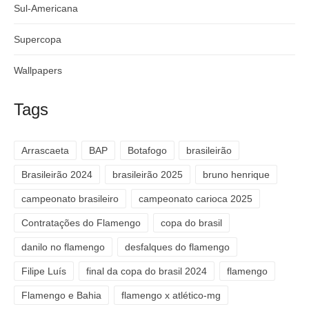
Sul-Americana
Supercopa
Wallpapers
Tags
Arrascaeta
BAP
Botafogo
brasileirão
Brasileirão 2024
brasileirão 2025
bruno henrique
campeonato brasileiro
campeonato carioca 2025
Contratações do Flamengo
copa do brasil
danilo no flamengo
desfalques do flamengo
Filipe Luís
final da copa do brasil 2024
flamengo
Flamengo e Bahia
flamengo x atlético-mg