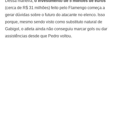
Dessa maneira,
o investimento de 5 milhões de euros
(cerca de R$ 31 milhões) feito pelo Flamengo começa a
gerar dúvidas sobre o futuro do atacante no elenco. Isso
porque, mesmo sendo visto como substituto natural de
Gabigol, o atleta ainda não conseguiu marcar gols ou dar
assistências desde que Pedro voltou.