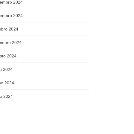
embro 2024
embro 2024
ubro 2024
embro 2024
sto 2024
ho 2024
ho 2024
o 2024