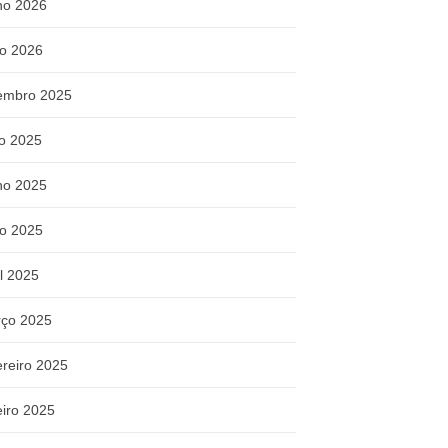
ho 2026
o 2026
embro 2025
ho 2025
ho 2025
o 2025
il 2025
ço 2025
ereiro 2025
eiro 2025