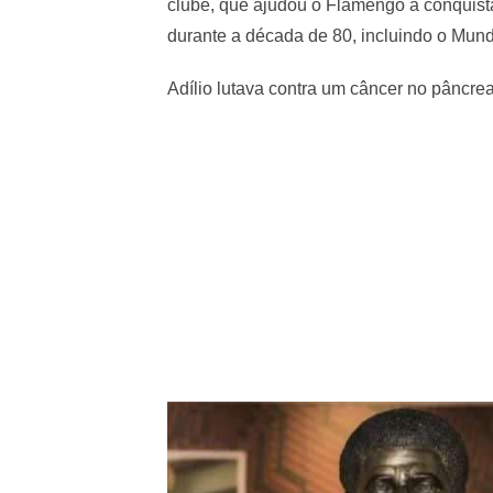
clube, que ajudou o Flamengo a conquista
durante a década de 80, incluindo o Mund
Adílio lutava contra um câncer no pâncr